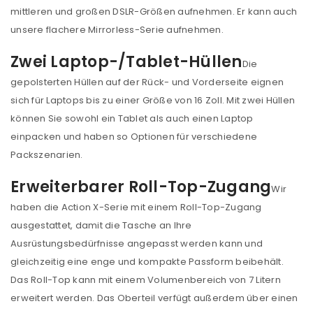
mittleren und großen DSLR-Größen aufnehmen. Er kann auch
unsere flachere Mirrorless-Serie aufnehmen.
Zwei Laptop-/Tablet-Hüllen
Die
gepolsterten Hüllen auf der Rück- und Vorderseite eignen
sich für Laptops bis zu einer Größe von 16 Zoll. Mit zwei Hüllen
können Sie sowohl ein Tablet als auch einen Laptop
einpacken und haben so Optionen für verschiedene
Packszenarien.
Erweiterbarer Roll-Top-Zugang
Wir
haben die Action X-Serie mit einem Roll-Top-Zugang
ausgestattet, damit die Tasche an Ihre
Ausrüstungsbedürfnisse angepasst werden kann und
gleichzeitig eine enge und kompakte Passform beibehält.
Das Roll-Top kann mit einem Volumenbereich von 7 Litern
erweitert werden. Das Oberteil verfügt außerdem über einen