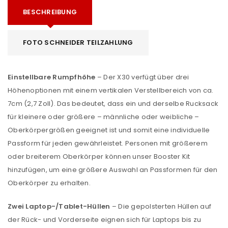
BESCHREIBUNG
FOTO SCHNEIDER TEILZAHLUNG
Einstellbare Rumpfhöhe
– Der X30 verfügt über drei
Höhenoptionen mit einem vertikalen Verstellbereich von ca.
7cm (2,7 Zoll). Das bedeutet, dass ein und derselbe Rucksack
für kleinere oder größere – männliche oder weibliche –
Oberkörpergrößen geeignet ist und somit eine individuelle
Passform für jeden gewährleistet. Personen mit größerem
oder breiterem Oberkörper können unser Booster Kit
hinzufügen, um eine größere Auswahl an Passformen für den
Oberkörper zu erhalten.
Zwei Laptop-/Tablet-Hüllen
– Die gepolsterten Hüllen auf
der Rück- und Vorderseite eignen sich für Laptops bis zu