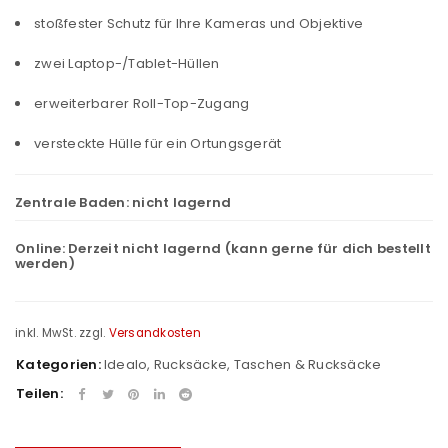
stoßfester Schutz für Ihre Kameras und Objektive
zwei Laptop-/Tablet-Hüllen
erweiterbarer Roll-Top-Zugang
versteckte Hülle für ein Ortungsgerät
Zentrale Baden:
nicht lagernd
Online:
Derzeit nicht lagernd (kann gerne für dich bestellt
werden)
inkl. MwSt.
zzgl.
Versandkosten
Kategorien:
Idealo
,
Rucksäcke
,
Taschen & Rucksäcke
Teilen: