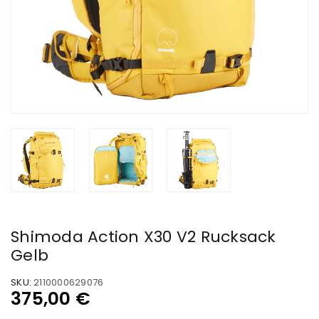
Shimoda Action X30 V2 Rucksack
Gelb
SKU:
2110000629076
375,00
€