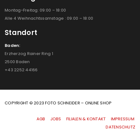
Montag-Freitag: 09:00 – 18:00
Alle 4 Weihnachtssamstage : 09:00 – 18:00
Standort
Baden:
Erzherzog Rainer Ring 1
2500 Baden
+43 2252 44166
COPYRIGHT © 2023 FOTO SCHNEIDER – ONLINE SHOP
AGB
|
JOBS
|
FILIALEN & KONTAKT
|
IMPRESSUM
|
DATENSCHUTZ