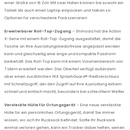
einer Größe von 16 Zoll. Mit zwei Hüllen können Sie sowohl ein
Tablet als auch einen Laptop einpacken und haben so
Optionen für verschiedene Packszenarien.
Erweiterbarer Roll-Top-Zugang
– Shimoda hat die Action
X-Serie mit einem Roll-Top-Zugang ausgestattet, damit die
Tasche an Ihre Ausrüstungsbedürfnisse angepasst werden
kann und gleichzeitig eine enge und kompakte Passform
beibehält. Das Roll-Top kann mit einem Volumenbereich von
7 Litern erweitert werden. Das Oberteil verfügt außerdem
über einen zusätzlichen YKK SplashGuard®-Reißverschluss
mit Schnellzugriff, der den Zugriff auf Ihre Ausrüstung extrem
schnell und einfach macht, besonders bei schlechtem Wetter.
Versteckte Hülle für Ortungsgerät
– Eine neue versteckte
Hülle für ein persönliches Ortungsgerät, damit Sie immer
wissen, wo sich Ihr Rucksack befindet. Sollte Ihr Rucksack
einmal verloren gehen, kann ein Tracker dabei helfen, seinen