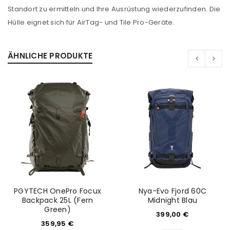
Standort zu ermitteln und Ihre Ausrüstung wiederzufinden. Die
Hülle eignet sich für AirTag- und Tile Pro-Geräte.
ÄHNLICHE PRODUKTE
PGYTECH OnePro Focux
Nya-Evo Fjord 60C
Backpack 25L (Fern
Midnight Blau
Green)
399,00
€
359,95
€