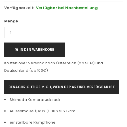
Verfügbarkeit:
Verfügbar bei Nachbestellung
Menge
IN DEN WARENKORB
Kostenloser Versand nach Österreich (ab 50€) und
Deutschland (ab 100€)
BENACHRICHTIGE MICH, WENN DER ARTIKEL VERFÜGBAR IST
Shimoda Kamerarucksack
Außenmaße (BxHxT): 30 x 51 x 17cm
einstellbare Rumpfhöhe