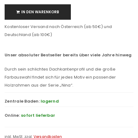
IN DEN WARENKORB
Kostenloser Versand nach Österreich (ab 50€) und
Deutschland (ab 100€)
Unser absoluter Bestseller bereits über viele Jahre hinweg
Durch sein schlichtes Dachkantenprofil und die große
Farbauswahl findet sich für jedes Motiv ein passender
Holzrahmen aus der Serie „Nina“.
Zentrale Baden:
lagernd
Online:
sofort lieferbar
inkl. MwSt.
zzgl.
Versandkosten