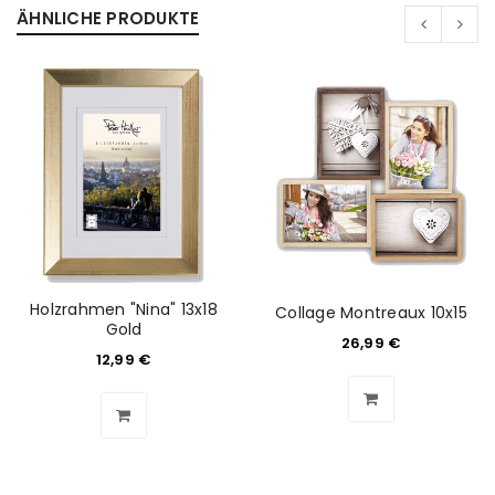
ÄHNLICHE PRODUKTE
Holzrahmen "Nina" 13x18
Collage Montreaux 10x15
Gold
26,99
€
12,99
€