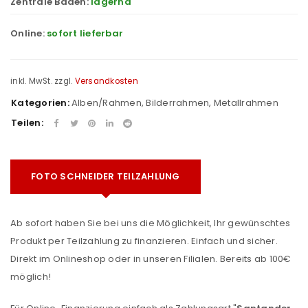
Zentrale Baden:
lagernd
Online:
sofort lieferbar
inkl. MwSt.
zzgl.
Versandkosten
Kategorien:
Alben/Rahmen
,
Bilderrahmen
,
Metallrahmen
Teilen:
FOTO SCHNEIDER TEILZAHLUNG
Ab sofort haben Sie bei uns die Möglichkeit, Ihr gewünschtes
Produkt per Teilzahlung zu finanzieren. Einfach und sicher.
Direkt im Onlineshop oder in unseren Filialen. Bereits ab 100€
möglich!