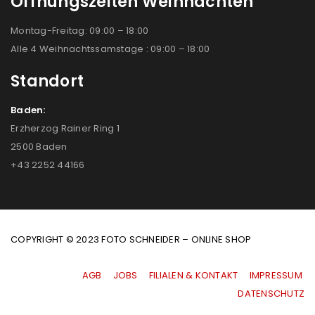
Öffnungszeiten Weihnachten
Montag-Freitag: 09:00 – 18:00
Alle 4 Weihnachtssamstage : 09:00 – 18:00
Standort
Baden:
Erzherzog Rainer Ring 1
2500 Baden
+43 2252 44166
COPYRIGHT © 2023 FOTO SCHNEIDER – ONLINE SHOP
AGB
|
JOBS
|
FILIALEN & KONTAKT
|
IMPRESSUM
|
DATENSCHUTZ