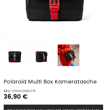
Polaroid Multi Box Kameratasche
SKU:
2110000585075
36,90
€