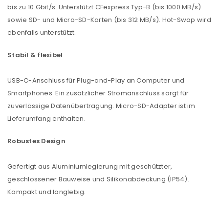
bis zu 10 Gbit/s. Unterstützt CFexpress Typ-B (bis 1000 MB/s)
sowie SD- und Micro-SD-Karten (bis 312 MB/s). Hot-Swap wird
ebenfalls unterstützt.
Stabil & flexibel
USB-C-Anschluss für Plug-and-Play an Computer und
Smartphones. Ein zusätzlicher Stromanschluss sorgt für
zuverlässige Datenübertragung. Micro-SD-Adapter ist im
Lieferumfang enthalten.
Robustes Design
Gefertigt aus Aluminiumlegierung mit geschützter,
geschlossener Bauweise und Silikonabdeckung (IP54).
Kompakt und langlebig.