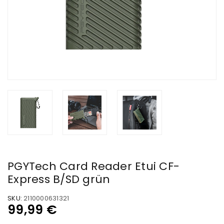
PGYTech Card Reader Etui CF-
Express B/SD grün
SKU:
2110000631321
99,99
€