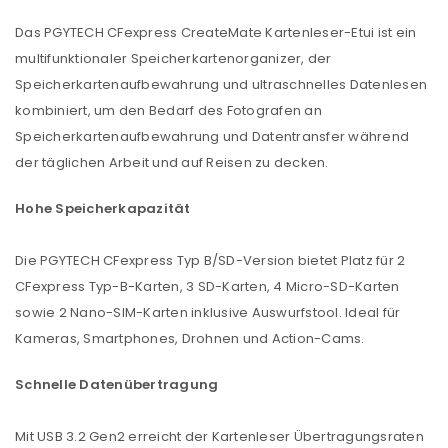
Das PGYTECH CFexpress CreateMate Kartenleser-Etui ist ein
multifunktionaler Speicherkartenorganizer, der
Speicherkartenaufbewahrung und ultraschnelles Datenlesen
kombiniert, um den Bedarf des Fotografen an
Speicherkartenaufbewahrung und Datentransfer während
der täglichen Arbeit und auf Reisen zu decken.
Hohe Speicherkapazität
Die PGYTECH CFexpress Typ B/SD-Version bietet Platz für 2
CFexpress Typ-B-Karten, 3 SD-Karten, 4 Micro-SD-Karten
sowie 2 Nano-SIM-Karten inklusive Auswurfstool. Ideal für
Kameras, Smartphones, Drohnen und Action-Cams.
Schnelle Datenübertragung
Mit USB 3.2 Gen2 erreicht der Kartenleser Übertragungsraten