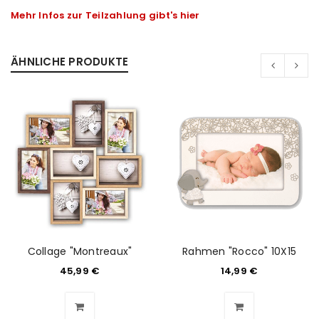
Mehr Infos zur Teilzahlung gibt's hier
ÄHNLICHE PRODUKTE
Collage "Montreaux"
Rahmen "Rocco" 10X15
ANMELDEN
45,99
€
14,99
€
Benutzername oder E-Mail-Adresse
*