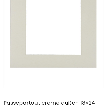
Passepartout creme außen 18×24