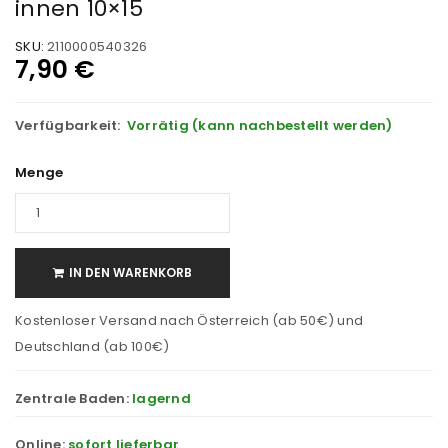
innen 10×15
SKU:
2110000540326
7,90
€
Verfügbarkeit:
Vorrätig (kann nachbestellt werden)
Menge
IN DEN WARENKORB
Kostenloser Versand nach Österreich (ab 50€) und
Deutschland (ab 100€)
Zentrale Baden:
lagernd
Online:
sofort lieferbar