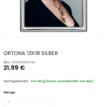
ORTONA 13X18 SILBER
SKU:
2110000560348
21,99
€
Verfügbarkeit:
Vorrätig (kann nachbestellt werden)
Menge