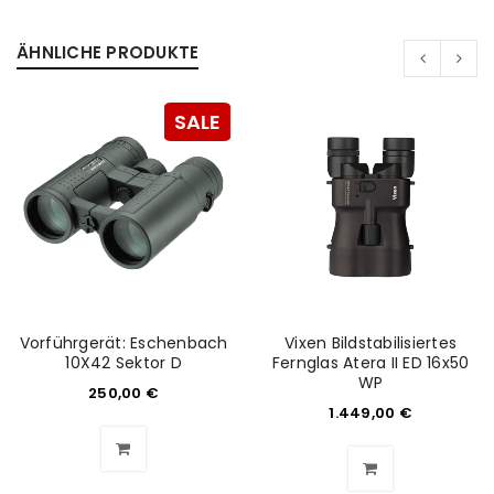
ÄHNLICHE PRODUKTE
SALE
Vorführgerät: Eschenbach
Vixen Bildstabilisiertes
10X42 Sektor D
Fernglas Atera II ED 16x50
WP
250,00
€
1.449,00
€