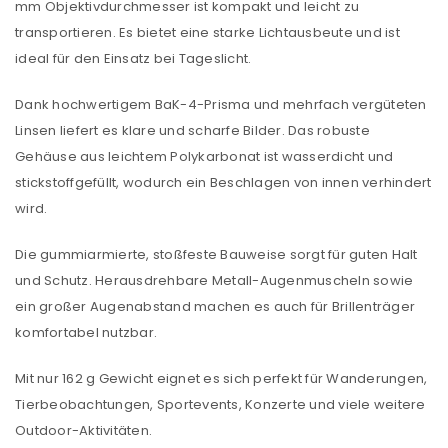
mm Objektivdurchmesser ist kompakt und leicht zu
transportieren. Es bietet eine starke Lichtausbeute und ist
ideal für den Einsatz bei Tageslicht.
Dank hochwertigem BaK-4-Prisma und mehrfach vergüteten
Linsen liefert es klare und scharfe Bilder. Das robuste
Gehäuse aus leichtem Polykarbonat ist wasserdicht und
stickstoffgefüllt, wodurch ein Beschlagen von innen verhindert
wird.
Die gummiarmierte, stoßfeste Bauweise sorgt für guten Halt
und Schutz. Herausdrehbare Metall-Augenmuscheln sowie
ein großer Augenabstand machen es auch für Brillenträger
komfortabel nutzbar.
Mit nur 162 g Gewicht eignet es sich perfekt für Wanderungen,
Tierbeobachtungen, Sportevents, Konzerte und viele weitere
Outdoor-Aktivitäten.