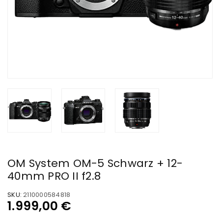
OM System OM-5 Schwarz + 12-
40mm PRO II f2.8
SKU:
2110000584818
1.999,00
€