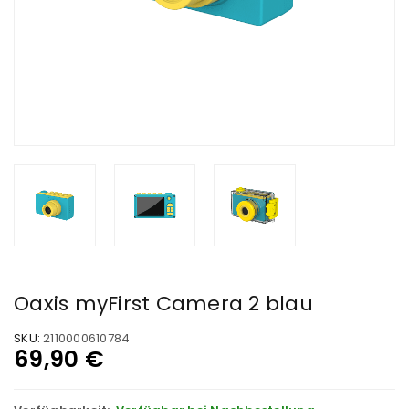
Oaxis myFirst Camera 2 blau
SKU:
2110000610784
69,90
€