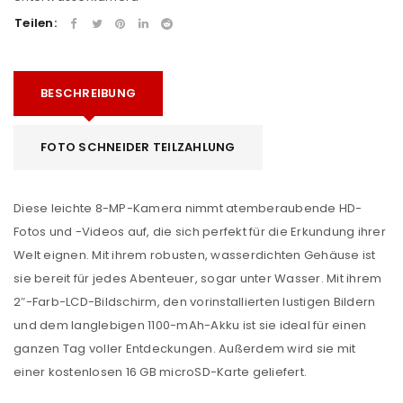
Teilen:
BESCHREIBUNG
FOTO SCHNEIDER TEILZAHLUNG
Diese leichte 8-MP-Kamera nimmt atemberaubende HD-
Fotos und -Videos auf, die sich perfekt für die Erkundung ihrer
Welt eignen. Mit ihrem robusten, wasserdichten Gehäuse ist
sie bereit für jedes Abenteuer, sogar unter Wasser. Mit ihrem
2″-Farb-LCD-Bildschirm, den vorinstallierten lustigen Bildern
und dem langlebigen 1100-mAh-Akku ist sie ideal für einen
ganzen Tag voller Entdeckungen. Außerdem wird sie mit
einer kostenlosen 16 GB microSD-Karte geliefert.