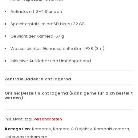
Aufladezeit: 3-4 Stunden
Speicherplatz: microSD bis zu 32 GB
Gewicht der Kamera: 67 g
Wasserdichtes Gehäuse enthalten: IPX8 (3m)
Inklusive Aufkleber und Umhängeband
Zentrale Baden:
nicht lagernd
Online:
Derzeit nicht lagernd (kann gerne für dich bestellt
werden)
inkl. MwSt.
zzgl.
Versandkosten
Kategorien:
Kameras
,
Kamera & Objektiv
,
Kompaktkamera
,
Unterwasserkamera