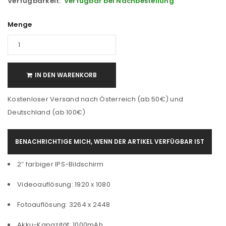
Verfügbarkeit:
Verfügbar bei Nachbestellung
Menge
IN DEN WARENKORB
Kostenloser Versand nach Österreich (ab 50€) und
Deutschland (ab 100€)
BENACHRICHTIGE MICH, WENN DER ARTIKEL VERFÜGBAR IST
2″ farbiger IPS-Bildschirm
Videoauflösung: 1920 x 1080
Fotoauflösung: 3264 x 2448
Akku-Kapazität: 1000mAh