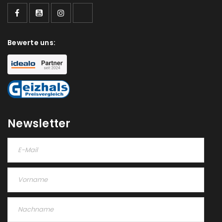
Ja, ich möchte ein Kundenkonto eröffnen und
akzeptiere die
Datenschutzerklärung
.
*
Bewerte uns:
REGISTRIEREN
Newsletter