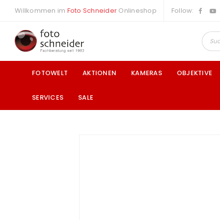
Willkommen im
Foto Schneider
Onlineshop
Follow:
FOTOWELT
AKTIONEN
KAMERAS
OBJEKTIVE
SERVICES
SALE
a