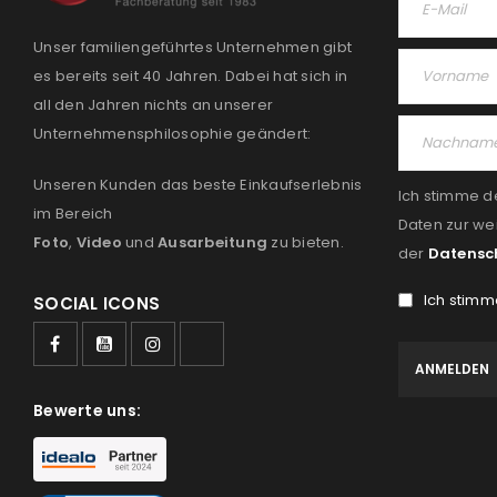
Unser familiengeführtes Unternehmen gibt
es bereits seit 40 Jahren. Dabei hat sich in
all den Jahren nichts an unserer
Unternehmensphilosophie geändert:
Unseren Kunden das beste Einkaufserlebnis
Ich stimme d
im Bereich
Daten zur we
Foto
,
Video
und
Ausarbeitung
zu bieten.
der
Datensc
Ich stimm
SOCIAL ICONS
Bewerte uns: