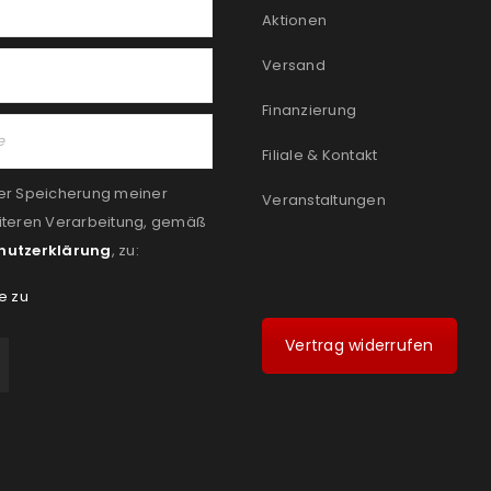
Aktionen
Versand
Finanzierung
Filiale & Kontakt
er Speicherung meiner
Veranstaltungen
iteren Verarbeitung, gemäß
hutzerklärung
, zu:
e zu
Vertrag widerrufen