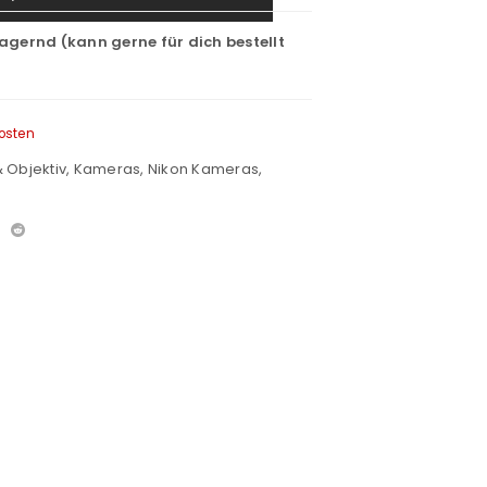
lagernd (kann gerne für dich bestellt
osten
 Objektiv
,
Kameras
,
Nikon Kameras
,