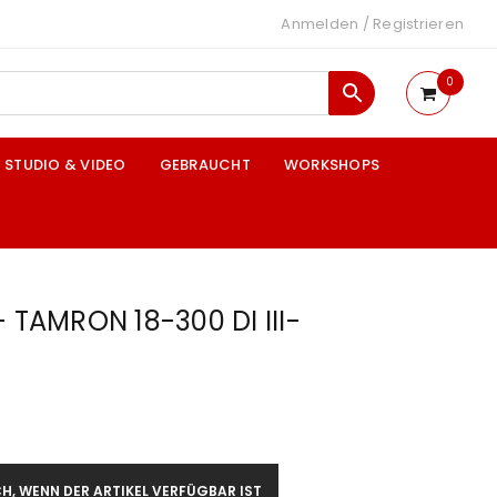
Anmelden
/
Registrieren
0
STUDIO & VIDEO
GEBRAUCHT
WORKSHOPS
+ TAMRON 18-300 DI III-
H, WENN DER ARTIKEL VERFÜGBAR IST