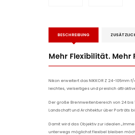
BESCHREIBUNG
ZUSÄTZLIC
Mehr Flexibilität. Mehr
e
Nikon erweitert das NIKKOR Z 24-105mm f/4
leichtes, vielseitiges und preislich attrak
Der große Brennweitenbereich von 24 bis 
Landschaft und Architektur über Porträts b
Damit wird das Objektiv zur idealen „Immer
unterwegs möglichst flexibel bleiben möc