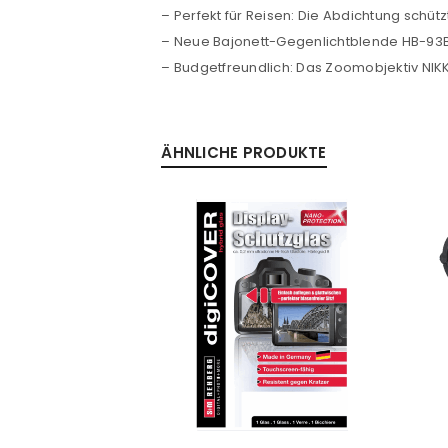
– Perfekt für Reisen: Die Abdichtung schüt
– Neue Bajonett-Gegenlichtblende HB-93B: A
– Budgetfreundlich: Das Zoomobjektiv NIKKOR
ÄHNLICHE PRODUKTE