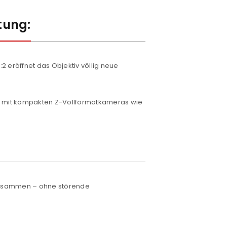
tung:
 eröffnet das Objektiv völlig neue
al mit kompakten Z-Vollformatkameras wie
 zusammen – ohne störende