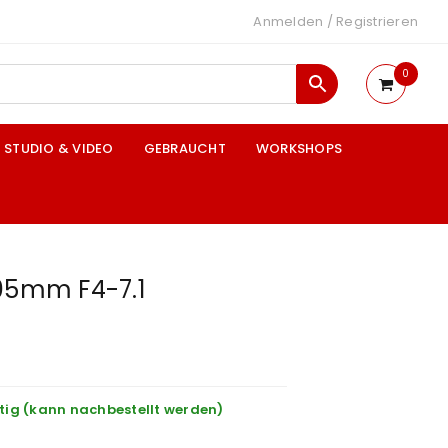
Anmelden
/
Registrieren
0
STUDIO & VIDEO
GEBRAUCHT
WORKSHOPS
105mm F4-7.1
tig (kann nachbestellt werden)