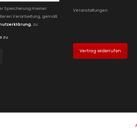
er Speicherung meiner
Veranstaltungen
iteren Verarbeitung, gemäß
hutzerklärung
, zu:
e zu
Vertrag widerrufen