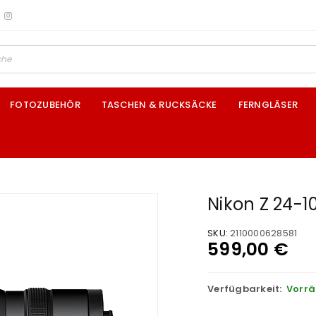
FOTOZUBEHÖR
TASCHEN & RUCKSÄCKE
FERNGLÄSER
Nikon Z 24-
SKU:
2110000628581
599,00
€
Verfügbarkeit:
Vorrä