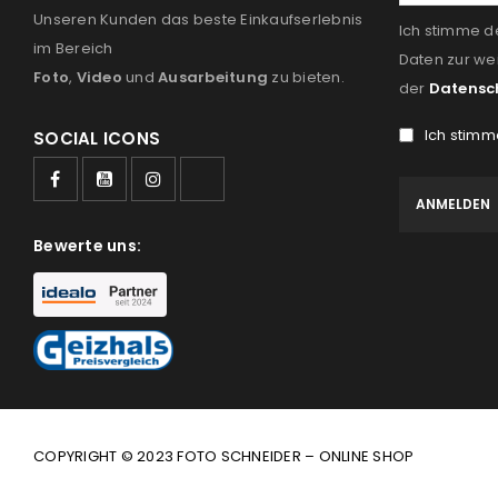
Unseren Kunden das beste Einkaufserlebnis
Ich stimme d
im Bereich
Daten zur we
Foto
,
Video
und
Ausarbeitung
zu bieten.
der
Datensc
Ich stimm
SOCIAL ICONS
Bewerte uns:
COPYRIGHT © 2023 FOTO SCHNEIDER – ONLINE SHOP