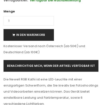
Verfügbarkeit:
Verfügbar bei Nachbestellung
Menge
IN DEN WARENKORB
Kostenloser Versand nach Österreich (ab 50€) und
Deutschland (ab 100€)
BENACHRICHTIGE MICH, WENN DER ARTIKEL VERFÜGBAR IST
Die Newell RGB Kathi ist eine LED-Leuchte mit einer
einzigartigen Schwertform, die Sie kreativ bei Fotoshootings
und Videoarbeiten einsetzen können. Das Gerät bietet
einstellbare Leistung und Farbtemperatur, sowie 6
verschiedene Lichtfarben.