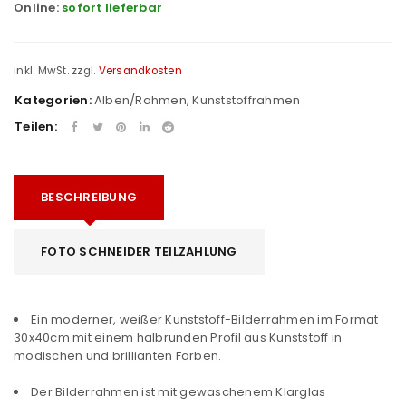
Online:
sofort lieferbar
inkl. MwSt.
zzgl.
Versandkosten
Kategorien:
Alben/Rahmen
,
Kunststoffrahmen
Teilen:
BESCHREIBUNG
FOTO SCHNEIDER TEILZAHLUNG
Ein moderner, weißer Kunststoff-Bilderrahmen im Format
30x40cm mit einem halbrunden Profil aus Kunststoff in
modischen und brillianten Farben.
Der Bilderrahmen ist mit gewaschenem Klarglas