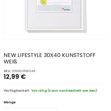
NEW LIFESTYLE 30X40 KUNSTSTOFF
WEIß
SKU:
2110000581046
12,99
€
Verfügbarkeit:
Vorrätig (kann nachbestellt werden)
Menge