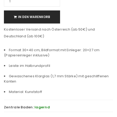
IN DEN WARENKORB
Kostenloser Versand nach Österreich (ab 50€) und
Deutschland (ab 100€)
Format 30×40 cm, Bildformat mit Einleger: 20×27 cm
(Papiereinleger inklusive)
Leiste im Halbrundprofil
Gewaschenes Klarglas (1,7 mm Stärke) mit geschliffenen
Kanten
Material: Kunststoff
Zentrale Baden:
lagernd