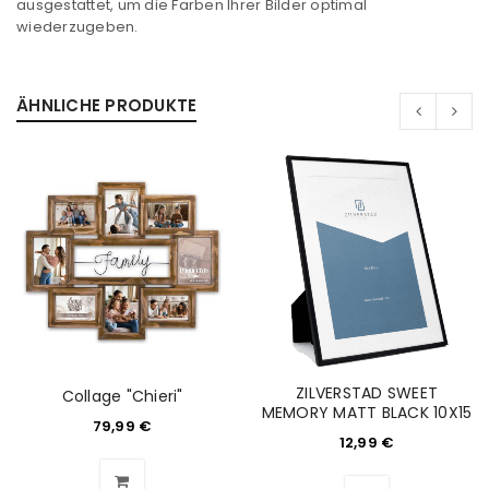
ausgestattet, um die Farben Ihrer Bilder optimal
wiederzugeben.
ÄHNLICHE PRODUKTE
ZILVERSTAD SWEET
Collage "Chieri"
ANMELDEN
MEMORY MATT BLACK 10X15
79,99
€
12,99
€
Benutzername oder E-Mail-Adresse
*