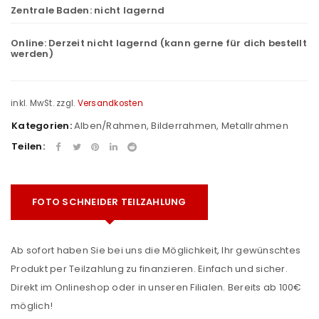
Zentrale Baden:
nicht lagernd
Online:
Derzeit nicht lagernd (kann gerne für dich bestellt
werden)
inkl. MwSt.
zzgl.
Versandkosten
Kategorien:
Alben/Rahmen
,
Bilderrahmen
,
Metallrahmen
Teilen:
FOTO SCHNEIDER TEILZAHLUNG
Ab sofort haben Sie bei uns die Möglichkeit, Ihr gewünschtes
Produkt per Teilzahlung zu finanzieren. Einfach und sicher.
Direkt im Onlineshop oder in unseren Filialen. Bereits ab 100€
möglich!