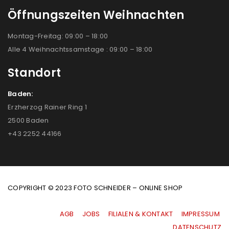
Öffnungszeiten Weihnachten
Montag-Freitag: 09:00 – 18:00
Alle 4 Weihnachtssamstage : 09:00 – 18:00
Standort
Baden:
Erzherzog Rainer Ring 1
2500 Baden
+43 2252 44166
COPYRIGHT © 2023 FOTO SCHNEIDER – ONLINE SHOP
AGB
|
JOBS
|
FILIALEN & KONTAKT
|
IMPRESSUM
|
DATENSCHUTZ