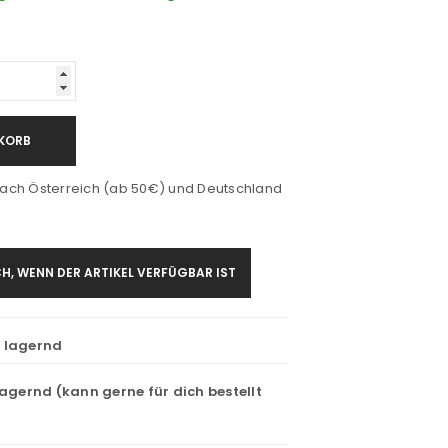
KORB
ach Österreich (ab 50€) und Deutschland
H, WENN DER ARTIKEL VERFÜGBAR IST
t lagernd
lagernd (kann gerne für dich bestellt