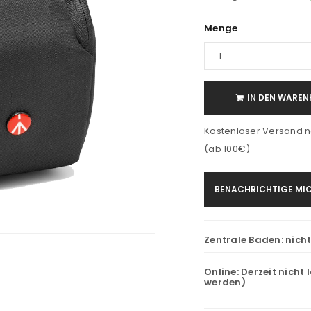
Menge
IN DEN WAREN
Kostenloser Versand n
(ab 100€)
BENACHRICHTIGE MIC
Zentrale Baden:
nich
Online:
Derzeit nicht 
werden)