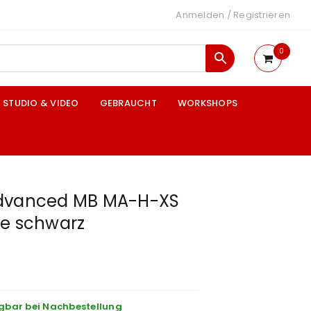
Anmelden
/
Registrieren
0
STUDIO & VIDEO
GEBRAUCHT
WORKSHOPS
Advanced MB MA-H-XS
he schwarz
gbar bei Nachbestellung