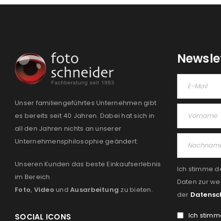
Newsle
Unser familiengeführtes Unternehmen gibt
es bereits seit 40 Jahren. Dabei hat sich in
all den Jahren nichts an unserer
Unternehmensphilosophie geändert:
Unseren Kunden das beste Einkaufserlebnis
Ich stimme d
im Bereich
Daten zur we
Foto
,
Video
und
Ausarbeitung
zu bieten.
der
Datensc
Ich stimm
SOCIAL ICONS