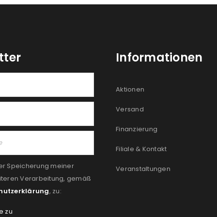
tter
Informationen
Aktionen
Versand
Finanzierung
Filiale & Kontakt
er Speicherung meiner
Veranstaltungen
iteren Verarbeitung, gemäß
hutzerklärung
, zu:
e zu