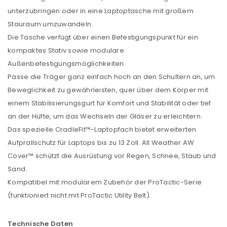
unterzubringen oder in eine Laptoptasche mit großem
Stauraum umzuwandeln.
Die Tasche verfügt über einen Befestigungspunkt für ein
kompaktes Stativ sowie modulare
Außenbefestigungsmöglichkeiten.
Passe die Träger ganz einfach hoch an den Schultern an, um
Beweglichkeit zu gewährleisten, quer über dem Körper mit
einem Stabilisierungsgurt für Komfort und Stabilität oder tief
an der Hüfte, um das Wechseln der Gläser zu erleichtern.
Das spezielle CradleFit™-Laptopfach bietet erweiterten
Aufprallschutz für Laptops bis zu 13 Zoll. All Weather AW
Cover™ schützt die Ausrüstung vor Regen, Schnee, Staub und
Sand.
Kompatibel mit modularem Zubehör der ProTactic-Serie
(funktioniert nicht mit ProTactic Utility Belt).
Technische Daten