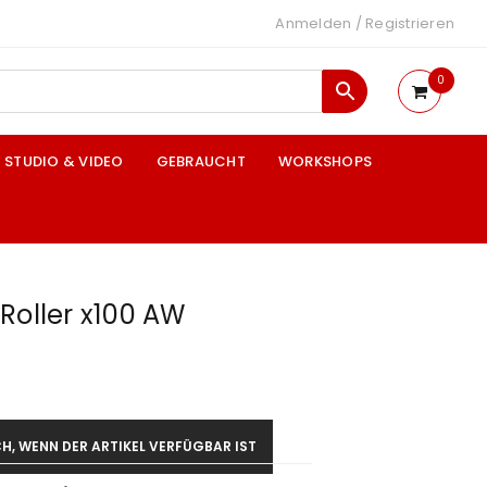
Anmelden
/
Registrieren
0
STUDIO & VIDEO
GEBRAUCHT
WORKSHOPS
Roller x100 AW
H, WENN DER ARTIKEL VERFÜGBAR IST