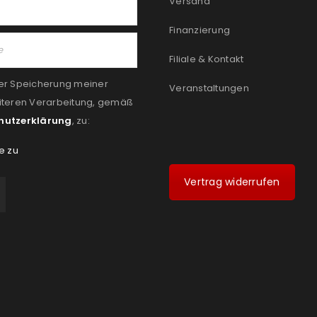
Versand
Finanzierung
Filiale & Kontakt
er Speicherung meiner
Veranstaltungen
iteren Verarbeitung, gemäß
hutzerklärung
, zu:
e zu
Vertrag widerrufen