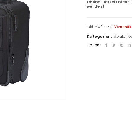
Online:
Derzeit nicht 
werden)
inkl. MwSt.
zzgl.
Versandk
Kategorien:
Idealo
,
K
Teilen: