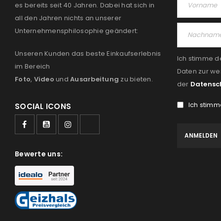
es bereits seit 40 Jahren. Dabei hat sich in
all den Jahren nichts an unserer
Unternehmensphilosophie geändert:
Unseren Kunden das beste Einkaufserlebnis
Ich stimme d
im Bereich
Daten zur we
Foto
,
Video
und
Ausarbeitung
zu bieten.
der
Datensc
Ich stimm
SOCIAL ICONS
Bewerte uns: