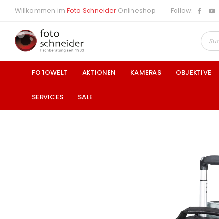
Willkommen im
Foto Schneider
Onlineshop
Follow:
FOTOWELT
AKTIONEN
KAMERAS
OBJEKTIVE
SERVICES
SALE
a