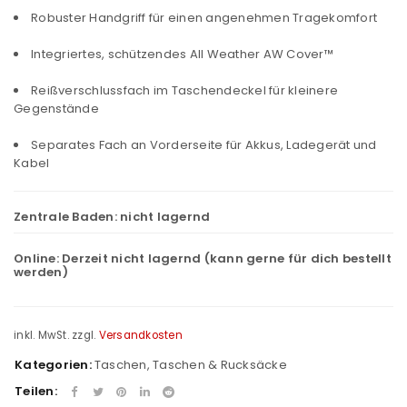
Robuster Handgriff für einen angenehmen Tragekomfort
Integriertes, schützendes All Weather AW Cover™
Reißverschlussfach im Taschendeckel für kleinere
Gegenstände
Separates Fach an Vorderseite für Akkus, Ladegerät und
Kabel
Zentrale Baden:
nicht lagernd
Online:
Derzeit nicht lagernd (kann gerne für dich bestellt
werden)
inkl. MwSt.
zzgl.
Versandkosten
Kategorien:
Taschen
,
Taschen & Rucksäcke
Teilen: