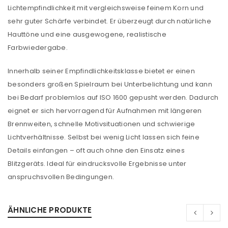
Lichtempfindlichkeit mit vergleichsweise feinem Korn und
sehr guter Schärfe verbindet. Er überzeugt durch natürliche
Hauttöne und eine ausgewogene, realistische
Farbwiedergabe.
Innerhalb seiner Empfindlichkeitsklasse bietet er einen
besonders großen Spielraum bei Unterbelichtung und kann
bei Bedarf problemlos auf ISO 1600 gepusht werden. Dadurch
eignet er sich hervorragend für Aufnahmen mit längeren
Brennweiten, schnelle Motivsituationen und schwierige
Lichtverhältnisse. Selbst bei wenig Licht lassen sich feine
Details einfangen – oft auch ohne den Einsatz eines
Blitzgeräts. Ideal für eindrucksvolle Ergebnisse unter
anspruchsvollen Bedingungen.
ÄHNLICHE PRODUKTE