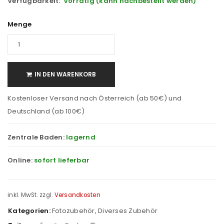
Verfügbarkeit:
Vorrätig (kann nachbestellt werden)
Menge
IN DEN WARENKORB
Kostenloser Versand nach Österreich (ab 50€) und
Deutschland (ab 100€)
Zentrale Baden:
lagernd
Online:
sofort lieferbar
inkl. MwSt.
zzgl.
Versandkosten
Kategorien:
Fotozubehör
,
Diverses Zubehör