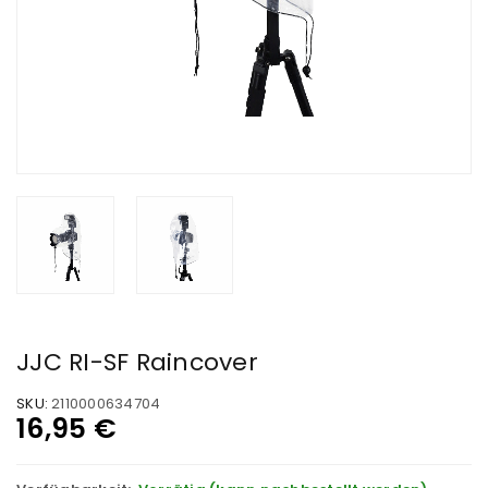
JJC RI-SF Raincover
SKU:
2110000634704
16,95
€