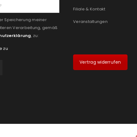
Filiale & Kontakt
er Speicherung meiner
Veranstaltungen
iteren Verarbeitung, gemäß
hutzerklärung
, zu:
e zu
Vertrag widerrufen