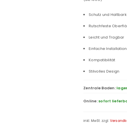
Schutz und Haltbark
Rutschfeste Oberfl
Leicht und Tragbar
Einfache Installation
Kompatibilität
Stilvolles Design
Zentrale Baden:
lage
Online:
sofort lieferb
inkl. MwSt.
zzgl.
Versandk