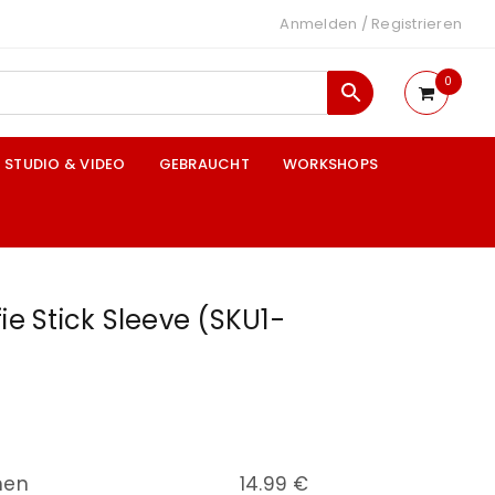
Anmelden
/
Registrieren
0
STUDIO & VIDEO
GEBRAUCHT
WORKSHOPS
ie Stick Sleeve (SKU1-
nen
14.99 €