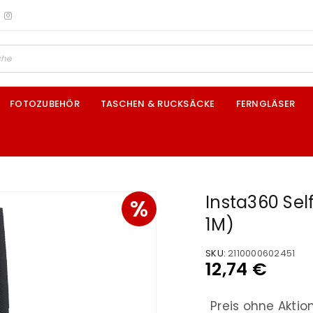
FOTOZUBEHÖR
TASCHEN & RUCKSÄCKE
FERNGLÄSER
Insta360 Self
%
1M)
SKU:
2110000602451
12,74
€
Preis ohne Aktio