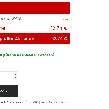
mmer SALE
15%
ute
12.74 €
g aller Aktionen
12.74 €
tig (kann nachbestellt werden)
KORB
ach Österreich (ab 50€) und Deutschland