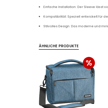
PASSWORT VERGESSEN?
Einfache Installation: Der Sleeve lässt 
Kompatibilität: Speziell entwickelt für d
Stilvolles Design: Das moderne und mini
ÄHNLICHE PRODUKTE
%
%