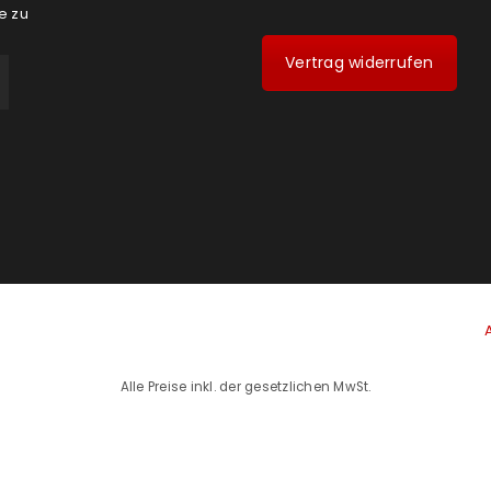
e zu
Vertrag widerrufen
Alle Preise inkl. der gesetzlichen MwSt.