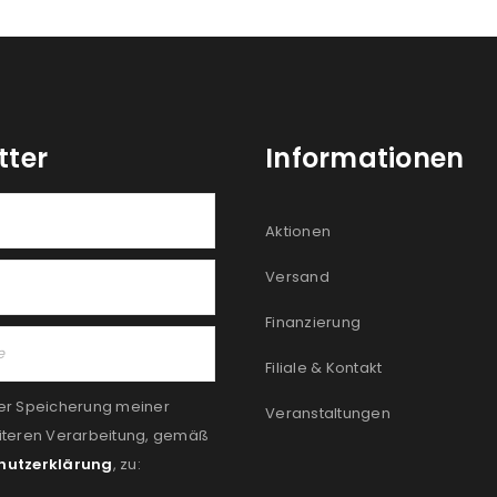
tter
Informationen
Aktionen
Versand
Finanzierung
Filiale & Kontakt
er Speicherung meiner
Veranstaltungen
iteren Verarbeitung, gemäß
hutzerklärung
, zu: