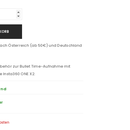
KORB
ach Österreich (ab 50€) und Deutschland
ubehör zur Bullet Time-Aufnahme mit
e Insta360 ONE X2.
rnd
ar
osten