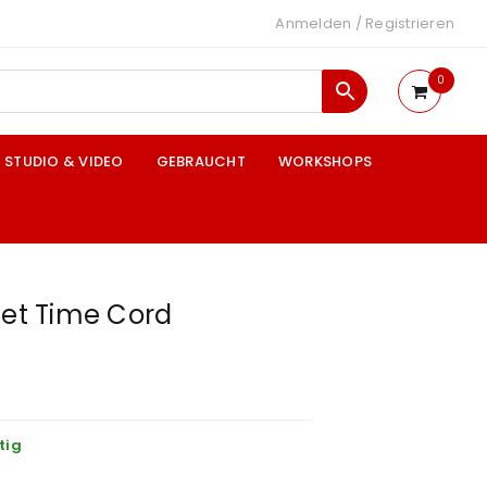
Anmelden
/
Registrieren
0
STUDIO & VIDEO
GEBRAUCHT
WORKSHOPS
let Time Cord
tig