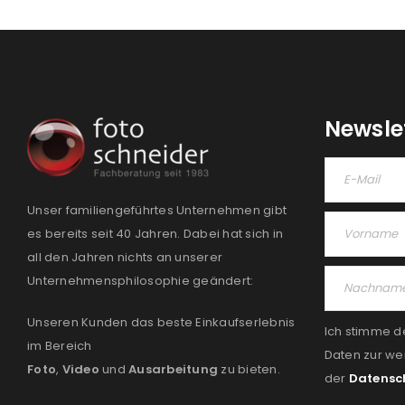
Newsle
Unser familiengeführtes Unternehmen gibt
es bereits seit 40 Jahren. Dabei hat sich in
all den Jahren nichts an unserer
Unternehmensphilosophie geändert:
Unseren Kunden das beste Einkaufserlebnis
Ich stimme d
im Bereich
Daten zur we
Foto
,
Video
und
Ausarbeitung
zu bieten.
der
Datensc