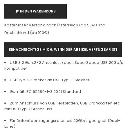
IN DEN WARENKORB
Kostenloser Versand nach Österreich (ab 50€) und
Deutschland (ab 100€)
BENACHRICHTIGE MICH, WENN DER ARTIKEL VERFÜGBAR IST
USB 3.2 Gen.2×2 Anschlusskabel, SuperSpeed USB 20Gb/s
kompatibel
USB Typ-C Stecker an USB Typ-C Stecker
Gemäß IEC 62680-1-3:2021 Standard
Zum Anschluss von USB Festplatten, USB Grafikkarten etc.
mit USB Typ-C Anschluss
Für Datenübertragungsraten bis 20Gb/s geeignet (Dual-
Lane)