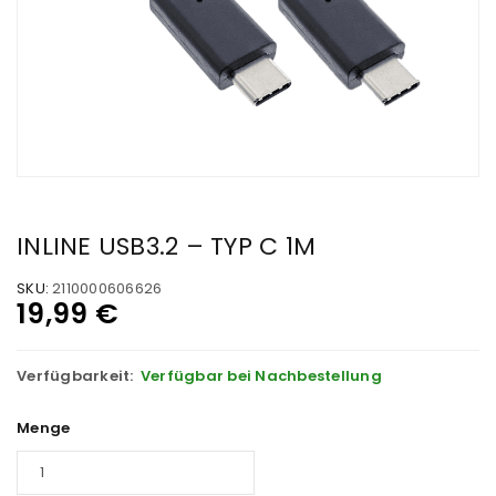
INLINE USB3.2 – TYP C 1M
SKU:
2110000606626
19,99
€
Verfügbarkeit:
Verfügbar bei Nachbestellung
Menge