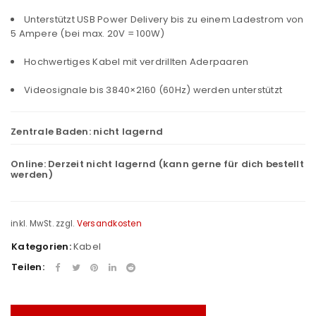
Unterstützt USB Power Delivery bis zu einem Ladestrom von
5 Ampere (bei max. 20V = 100W)
Hochwertiges Kabel mit verdrillten Aderpaaren
Videosignale bis 3840×2160 (60Hz) werden unterstützt
Zentrale Baden:
nicht lagernd
Online:
Derzeit nicht lagernd (kann gerne für dich bestellt
werden)
inkl. MwSt.
zzgl.
Versandkosten
Kategorien:
Kabel
Teilen: