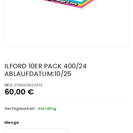
ILFORD 10ER PACK 400/24
ABLAUFDATUM:10/25
SKU:
2110000624613
60,00
€
Verfügbarkeit:
Vorrätig
Menge