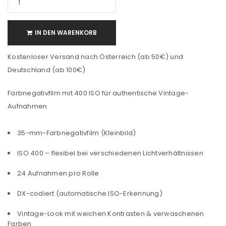
IN DEN WARENKORB
Kostenloser Versand nach Österreich (ab 50€) und
Deutschland (ab 100€)
Farbnegativfilm mit 400 ISO für authentische Vintage-
Aufnahmen
35-mm-Farbnegativfilm (Kleinbild)
ISO 400 – flexibel bei verschiedenen Lichtverhältnissen
24 Aufnahmen pro Rolle
DX-codiert (automatische ISO-Erkennung)
Vintage-Look mit weichen Kontrasten & verwaschenen
Farben