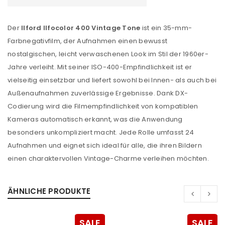
Der
Ilford Ilfocolor 400 Vintage Tone
ist ein 35-mm-
Farbnegativfilm, der Aufnahmen einen bewusst
nostalgischen, leicht verwaschenen Look im Stil der 1960er-
Jahre verleiht. Mit seiner ISO-400-Empfindlichkeit ist er
vielseitig einsetzbar und liefert sowohl bei Innen- als auch bei
Außenaufnahmen zuverlässige Ergebnisse. Dank DX-
Codierung wird die Filmempfindlichkeit von kompatiblen
Kameras automatisch erkannt, was die Anwendung
besonders unkompliziert macht. Jede Rolle umfasst 24
Aufnahmen und eignet sich ideal für alle, die ihren Bildern
einen charaktervollen Vintage-Charme verleihen möchten.
ÄHNLICHE PRODUKTE
SALE
SALE