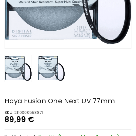
Hoya Fusion One Next UV 77mm
SKU:
2110000558871
89,99
€