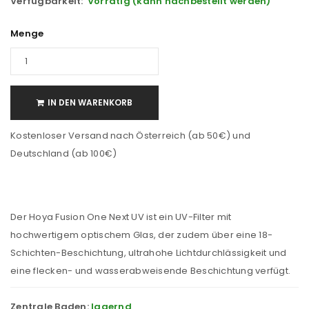
Verfügbarkeit:
Vorrätig (kann nachbestellt werden)
Menge
IN DEN WARENKORB
Kostenloser Versand nach Österreich (ab 50€) und
Deutschland (ab 100€)
Der Hoya Fusion One Next UV ist ein UV-Filter mit
hochwertigem optischem Glas, der zudem über eine 18-
Schichten-Beschichtung, ultrahohe Lichtdurchlässigkeit und
eine flecken- und wasserabweisende Beschichtung verfügt.
Zentrale Baden:
lagernd