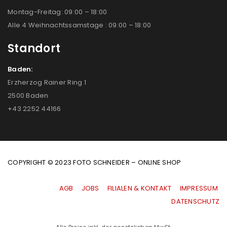
Montag-Freitag: 09:00 – 18:00
Alle 4 Weihnachtssamstage : 09:00 – 18:00
Standort
Baden:
Erzherzog Rainer Ring 1
2500 Baden
+43 2252 44166
COPYRIGHT © 2023 FOTO SCHNEIDER – ONLINE SHOP
AGB
|
JOBS
|
FILIALEN & KONTAKT
|
IMPRESSUM
|
DATENSCHUTZ