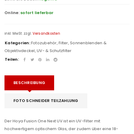
Online:
sofort lieferbar
inkl. MwSt.
zzgl.
Versandkosten
Kategorien:
Fotozubehör
,
Filter, Sonnenblenden &
Objektivdeckel
,
UV- & Schutzfilter
Teilen:
BESCHREIBUNG
FOTO SCHNEIDER TEILZAHLUNG
Der Hoya Fusion One Next UV ist ein UV-Filter mit
hochwertigem optischem Glas, der zudem über eine 18-