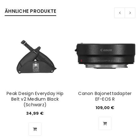
ÄHNLICHE PRODUKTE
Peak Design Everyday Hip
Canon Bajonettadapter
Belt v2 Medium Black
EF-EOS R
(Schwarz)
109,00
€
34,99
€