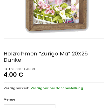
Holzrahmen “Zurigo Ma” 20X25
Dunkel
SKU:
2110000476373
4,00
€
Verfügbarkeit:
Verfügbar bei Nachbestellung
Menge