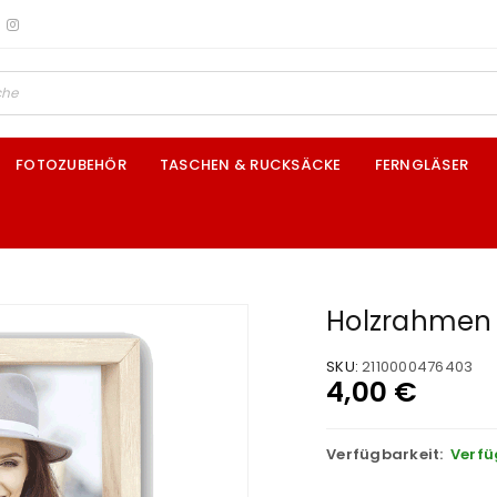
FOTOZUBEHÖR
TASCHEN & RUCKSÄCKE
FERNGLÄSER
Holzrahmen “
SKU:
2110000476403
4,00
€
Verfügbarkeit:
Verfü