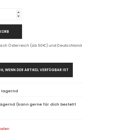
KORB
ach Österreich (ab 50€) und Deutschland
H, WENN DER ARTIKEL VERFÜGBAR IST
t lagernd
lagernd (kann gerne für dich bestellt
osten