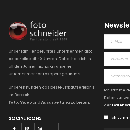
Newsle
Unser familiengeführtes Unternehmen gibt
es bereits seit 40 Jahren. Dabei hat sich in
all den Jahren nichts an unserer
Unternehmensphilosophie geändert:
Unseren Kunden das beste Einkaufserlebnis
Ich stimme d
im Bereich
Daten zur we
Foto
,
Video
und
Ausarbeitung
zu bieten.
der
Datensc
Ich stimm
SOCIAL ICONS