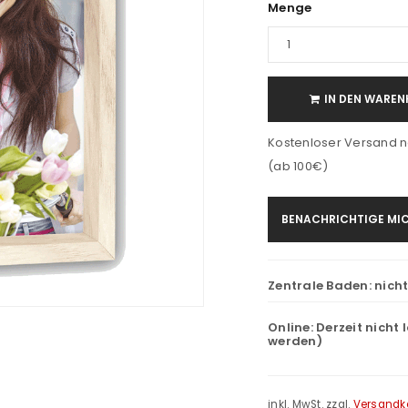
Menge
IN DEN WAREN
Kostenloser Versand n
(ab 100€)
BENACHRICHTIGE MIC
Zentrale Baden:
nich
Online:
Derzeit nicht 
werden)
inkl. MwSt.
zzgl.
Versandk