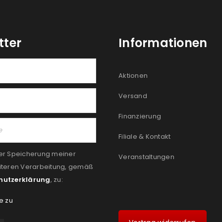
tter
Informationen
Aktionen
Versand
Finanzierung
Filiale & Kontakt
er Speicherung meiner
Veranstaltungen
iteren Verarbeitung, gemäß
hutzerklärung
, zu:
e zu