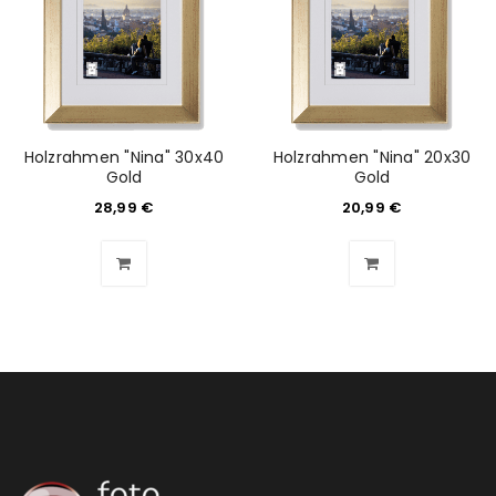
Holzrahmen "Nina" 30x40
Holzrahmen "Nina" 20x30
Gold
Gold
28,99
€
20,99
€