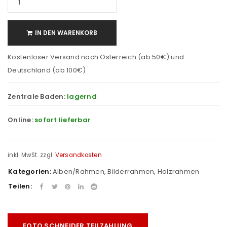
IN DEN WARENKORB
Kostenloser Versand nach Österreich (ab 50€) und
Deutschland (ab 100€)
Zentrale Baden:
lagernd
Online:
sofort lieferbar
inkl. MwSt.
zzgl.
Versandkosten
Kategorien:
Alben/Rahmen
,
Bilderrahmen
,
Holzrahmen
Teilen:
FOTO SCHNEIDER TEILZAHLUNG