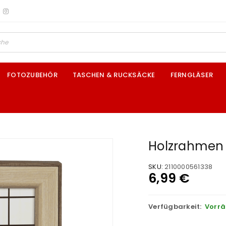
FOTOZUBEHÖR
TASCHEN & RUCKSÄCKE
FERNGLÄSER
Holzrahmen 
SKU:
2110000561338
6,99
€
Verfügbarkeit:
Vorrä