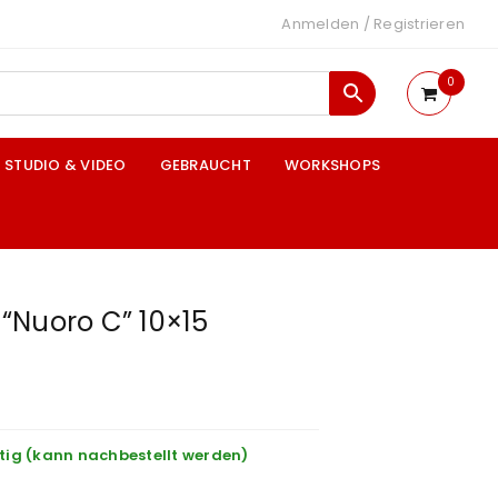
Anmelden
/
Registrieren
0
STUDIO & VIDEO
GEBRAUCHT
WORKSHOPS
“Nuoro C” 10×15
tig (kann nachbestellt werden)