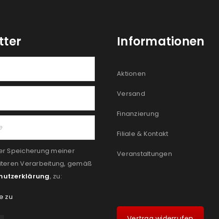
tter
Informationen
Aktionen
Versand
Finanzierung
Filiale & Kontakt
er Speicherung meiner
Veranstaltungen
iteren Verarbeitung, gemäß
hutzerklärung
, zu:
e zu
Vertrag widerrufen