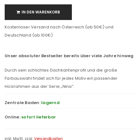
IN DEN WARENKORB
Kostenloser Versand nach Österreich (ab 50€) und
Deutschland (ab 100€)
Unser absoluter Bestseller bereits über viele Jahre hinweg
Durch sein schlichtes Dachkantenprofil und die große
Farbauswahl findet sich für jedes Motiv ein passender
Holzrahmen aus der Serie „Nina“.
Zentrale Baden:
lagernd
Online:
sofort lieferbar
inkl. MwSt.
zzgl.
Versandkosten