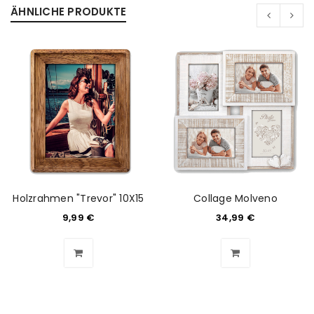
ÄHNLICHE PRODUKTE
Holzrahmen "Trevor" 10X15
Collage Molveno
9,99
€
34,99
€