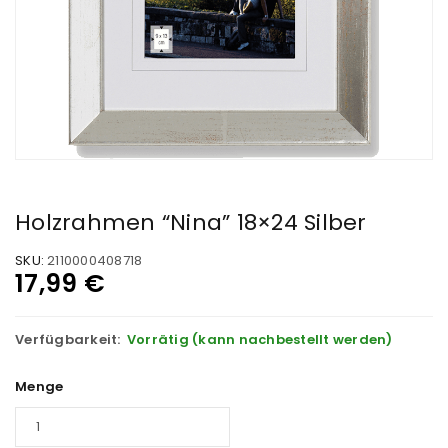
Holzrahmen “Nina” 18×24 Silber
SKU:
2110000408718
17,99
€
Verfügbarkeit:
Vorrätig (kann nachbestellt werden)
Menge