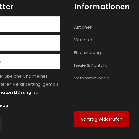
tter
Informationen
Aktionen
Versand
Finanzierung
Filiale & Kontakt
er Speicherung meiner
Veranstaltungen
iteren Verarbeitung, gemäß
hutzerklärung
, zu:
e zu
Vertrag widerrufen