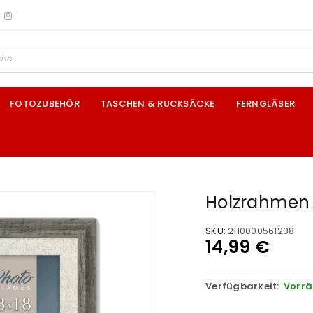
FOTOZUBEHÖR
TASCHEN & RUCKSÄCKE
FERNGLÄSER
Holzrahmen 
SKU:
2110000561208
14,99
€
Verfügbarkeit:
Vorrä