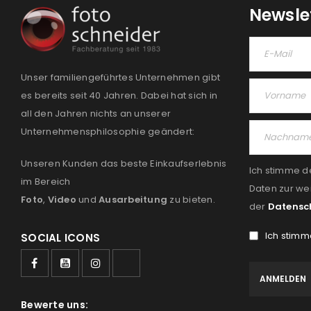
Newsle
Unser familiengeführtes Unternehmen gibt
es bereits seit 40 Jahren. Dabei hat sich in
all den Jahren nichts an unserer
Unternehmensphilosophie geändert:
Unseren Kunden das beste Einkaufserlebnis
Ich stimme d
im Bereich
Daten zur we
Foto
,
Video
und
Ausarbeitung
zu bieten.
der
Datensc
Ich stimm
SOCIAL ICONS
Bewerte uns: