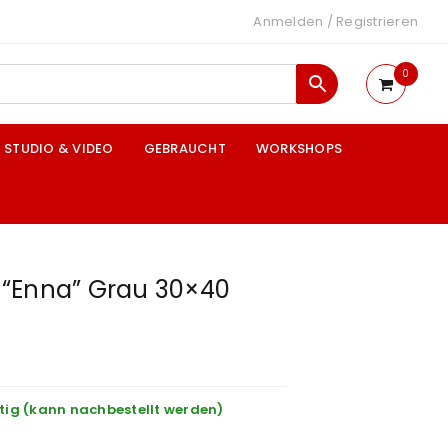
Anmelden
/
Registrieren
0
STUDIO & VIDEO
GEBRAUCHT
WORKSHOPS
“Enna” Grau 30×40
tig (kann nachbestellt werden)