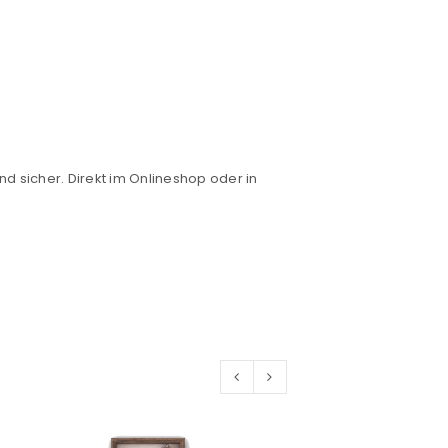
nd sicher. Direkt im Onlineshop oder in
euen Passworts wird an deine E-