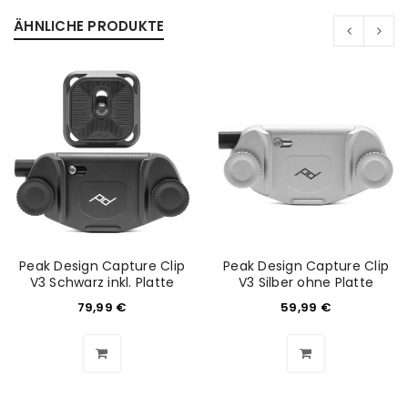
ÄHNLICHE PRODUKTE
Peak Design Capture Clip
Peak Design Capture Clip
V3 Schwarz inkl. Platte
V3 Silber ohne Platte
79,99
€
59,99
€
ANMELDEN
Benutzername oder E-Mail-Adresse
*