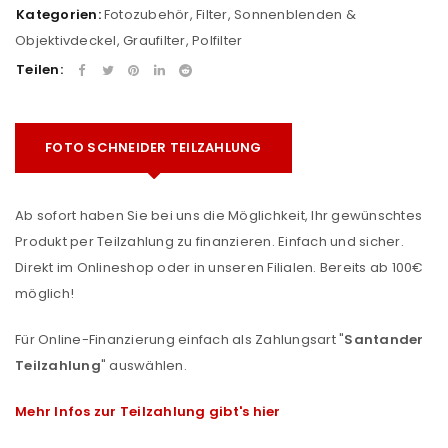
Kategorien:
Fotozubehör
,
Filter, Sonnenblenden &
Objektivdeckel
,
Graufilter
,
Polfilter
Teilen:
FOTO SCHNEIDER TEILZAHLUNG
Ab sofort haben Sie bei uns die Möglichkeit, Ihr gewünschtes
Produkt per Teilzahlung zu finanzieren. Einfach und sicher.
Direkt im Onlineshop oder in unseren Filialen. Bereits ab 100€
möglich!
Für Online-Finanzierung einfach als Zahlungsart "
Santander
Teilzahlung
" auswählen.
Mehr Infos zur Teilzahlung gibt's hier