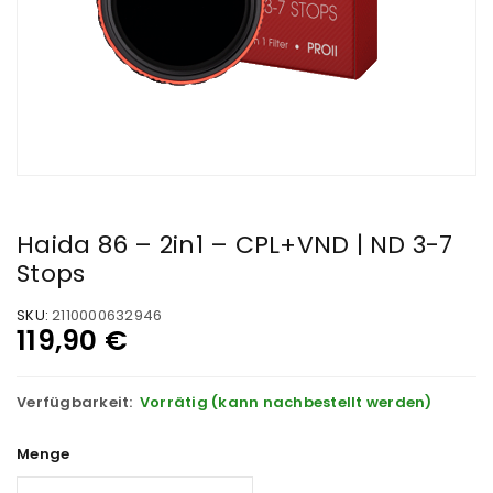
Haida 86 – 2in1 – CPL+VND | ND 3-7
Stops
SKU:
2110000632946
119,90
€
Verfügbarkeit:
Vorrätig (kann nachbestellt werden)
Menge