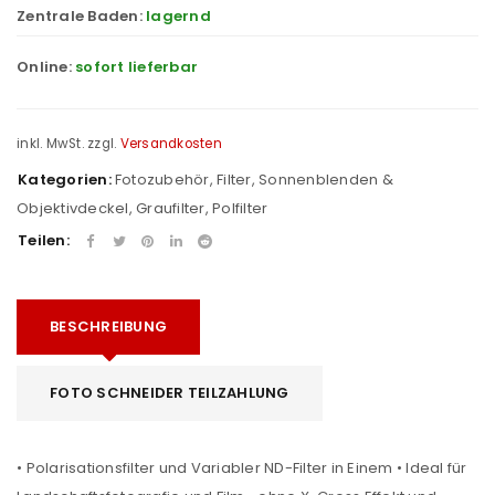
Zentrale Baden:
lagernd
Online:
sofort lieferbar
inkl. MwSt.
zzgl.
Versandkosten
Kategorien:
Fotozubehör
,
Filter, Sonnenblenden &
Objektivdeckel
,
Graufilter
,
Polfilter
Teilen:
BESCHREIBUNG
FOTO SCHNEIDER TEILZAHLUNG
• Polarisationsfilter und Variabler ND-Filter in Einem • Ideal für