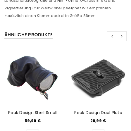
Landschaftsfotografie und Film • ohne X-Cross Effekt und
Vignettierung • für Weitwinkel geeignet Wir empfehlen
zusätzlich einen Klemmdeckel in Größe 86mm.
ÄHNLICHE PRODUKTE
Peak Design Shell Small
Peak Design Dual Plate
59,99
€
29,99
€