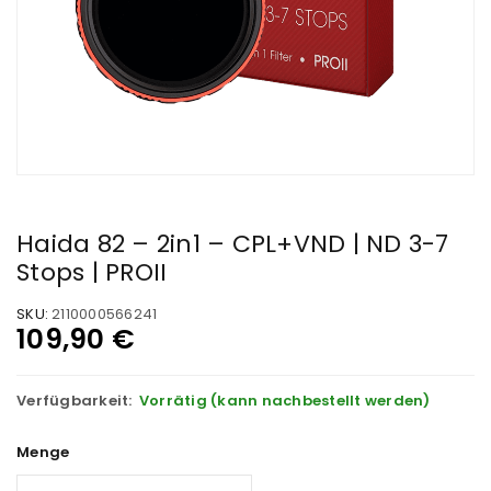
Haida 82 – 2in1 – CPL+VND | ND 3-7
Stops | PROII
SKU:
2110000566241
109,90
€
Verfügbarkeit:
Vorrätig (kann nachbestellt werden)
Menge