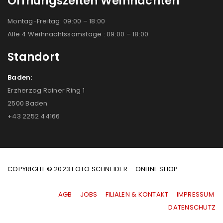
Öffnungszeiten Weihnachten
Montag-Freitag: 09:00 – 18:00
Alle 4 Weihnachtssamstage : 09:00 – 18:00
Standort
Baden:
Erzherzog Rainer Ring 1
2500 Baden
+43 2252 44166
COPYRIGHT © 2023 FOTO SCHNEIDER – ONLINE SHOP
AGB
|
JOBS
|
FILIALEN & KONTAKT
|
IMPRESSUM
|
DATENSCHUTZ