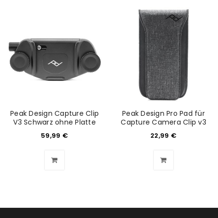
Peak Design Capture Clip
Peak Design Pro Pad für
V3 Schwarz ohne Platte
Capture Camera Clip v3
59,99
€
22,99
€
ANMELDEN
Benutzername oder E-Mail-Adresse
*
Passwort
*