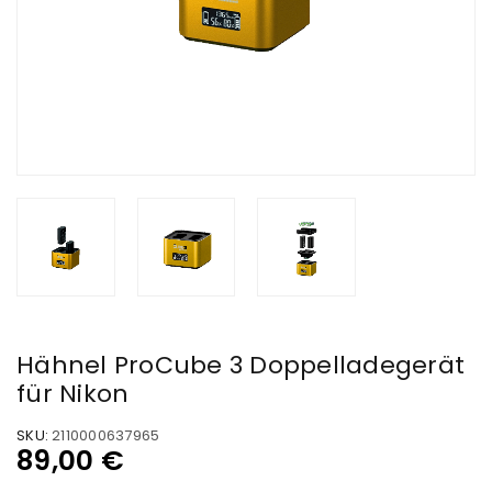
Hähnel ProCube 3 Doppelladegerät
für Nikon
SKU:
2110000637965
89,00
€