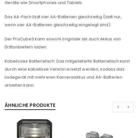
Geräte wie Smartphones und Tablets.
Das AA-Fach lädt vier AA-Batterien gleichzeitig (lädt nur,
wenn vier AA-Batterien gleichzeitig eingelegt sind).
Der ProCube3 kann sowohl originale als auch Akkus von
Drittanbietern laden.
Kabelloses Batteriefach: Das mitgelieferte Batteriefach kann
durch eine kabellose Version ersetzt werden, sodass das
Ladegerät mit mehreren Kameraakkus und AA-Batterien
arbeiten kann.
ANMELDEN
Benutzername oder E-Mail-Adresse
*
ÄHNLICHE PRODUKTE
Passwort
*