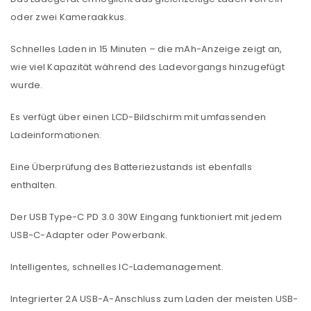
oder zwei Kameraakkus.
Schnelles Laden in 15 Minuten – die mAh-Anzeige zeigt an,
wie viel Kapazität während des Ladevorgangs hinzugefügt
wurde.
Es verfügt über einen LCD-Bildschirm mit umfassenden
Ladeinformationen.
Eine Überprüfung des Batteriezustands ist ebenfalls
enthalten.
Der USB Type-C PD 3.0 30W Eingang funktioniert mit jedem
USB-C-Adapter oder Powerbank.
Intelligentes, schnelles IC-Lademanagement.
Integrierter 2A USB-A-Anschluss zum Laden der meisten USB-