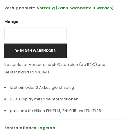
Verfügbarkeit:
Vorrätig (kann nachbestellt werden)
Menge
IN DEN WARENKORB
Kostenloser Versand nach Österreich (ab 50€) und
Deutschland (ab 100€)
lädt ein oder 2 Akkus gleichzeitig
LCD-Display mit Ladeinformationen
passend für Nikon EN-EL14, EN-EL15 und EN-EL25
Zentrale Baden:
lagernd