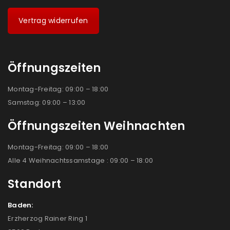
Vertrag widerrufen
Öffnungszeiten
Montag-Freitag: 09:00 – 18:00
Samstag: 09:00 – 13:00
Öffnungszeiten Weihnachten
Montag-Freitag: 09:00 – 18:00
Alle 4 Weihnachtssamstage : 09:00 – 18:00
Standort
Baden:
Erzherzog Rainer Ring 1