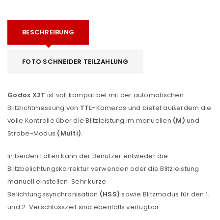
BESCHREIBUNG
FOTO SCHNEIDER TEILZAHLUNG
Godox X2T
ist voll kompatibel mit der automatischen
Blitzlichtmessung von
TTL-
Kameras und bietet außerdem die
volle Kontrolle über die Blitzleistung im manuellen
(M)
und
Strobe-Modus
(Multi)
.
In beiden Fällen kann der Benutzer entweder die
Blitzbelichtungskorrektur verwenden oder die Blitzleistung
manuell einstellen. Sehr kurze
Belichtungssynchronisation
(HSS)
sowie Blitzmodus für den 1.
und 2. Verschlusszeit sind ebenfalls verfügbar.