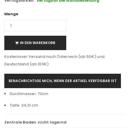
Verfügbarkeit:
Verfügbar bei Nachbestellung
Menge
IN DEN WARENKORB
Kostenloser Versand nach Österreich (ab 50€) und
Deutschland (ab 100€)
BENACHRICHTIGE MICH, WENN DER ARTIKEL VERFÜGBAR IST
Durchmesser: 70cm
Tiefe: 34,10 cm
Zentrale Baden:
nicht lagernd