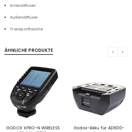
Innendiffuser
Außendiffuser
Transporttasche
ÄHNLICHE PRODUKTE
ANMELDEN
GODOX XPRO-N WIRELESS
Godox-Akku für AD600-