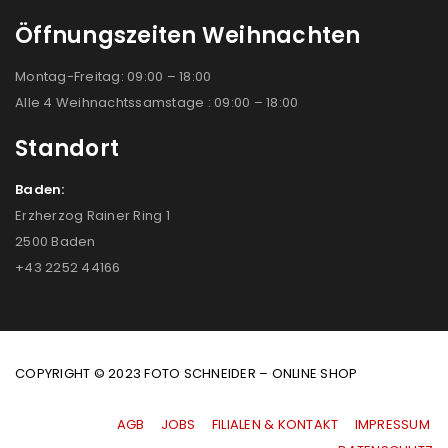
Öffnungszeiten Weihnachten
Montag-Freitag: 09:00 – 18:00
Alle 4 Weihnachtssamstage : 09:00 – 18:00
Standort
Baden:
Erzherzog Rainer Ring 1
2500 Baden
+43 2252 44166
COPYRIGHT © 2023 FOTO SCHNEIDER – ONLINE SHOP
AGB
|
JOBS
|
FILIALEN & KONTAKT
|
IMPRESSUM