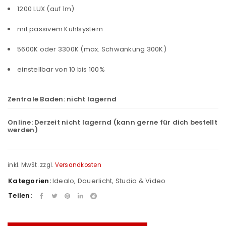
1200 LUX (auf 1m)
mit passivem Kühlsystem
5600K oder 3300K (max. Schwankung 300K)
einstellbar von 10 bis 100%
Zentrale Baden:
nicht lagernd
Online:
Derzeit nicht lagernd (kann gerne für dich bestellt
werden)
inkl. MwSt.
zzgl.
Versandkosten
Kategorien:
Idealo
,
Dauerlicht
,
Studio & Video
Teilen: