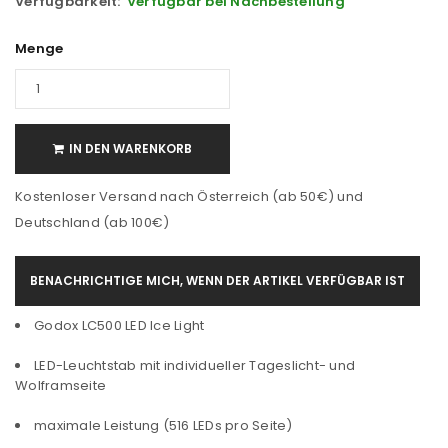
Verfügbarkeit:
Verfügbar bei Nachbestellung
Menge
IN DEN WARENKORB
Kostenloser Versand nach Österreich (ab 50€) und
Deutschland (ab 100€)
BENACHRICHTIGE MICH, WENN DER ARTIKEL VERFÜGBAR IST
Godox LC500 LED Ice Light
LED-Leuchtstab mit individueller Tageslicht- und
Wolframseite
maximale Leistung (516 LEDs pro Seite)