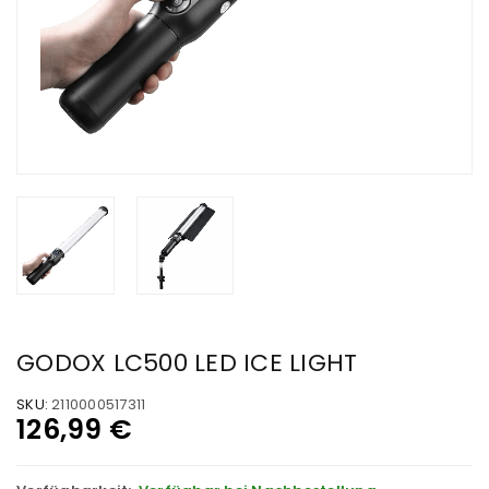
GODOX LC500 LED ICE LIGHT
SKU:
2110000517311
126,99
€