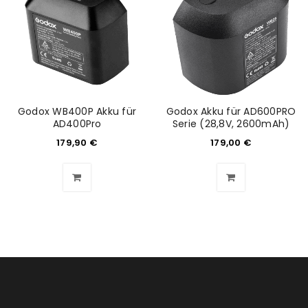
Godox WB400P Akku für
Godox Akku für AD600PRO
AD400Pro
Serie (28,8V, 2600mAh)
179,90
€
179,00
€