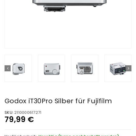
Godox iT30Pro Silber für Fujifilm
SKU:
2110000617271
79,99
€