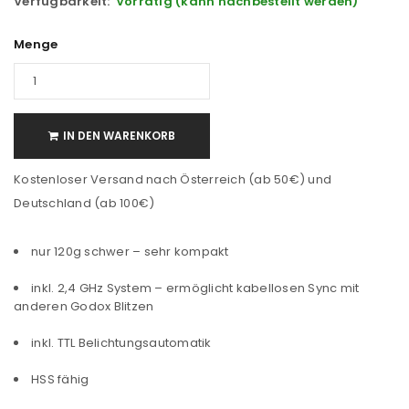
Verfügbarkeit:
Vorrätig (kann nachbestellt werden)
Menge
IN DEN WARENKORB
Kostenloser Versand nach Österreich (ab 50€) und
Deutschland (ab 100€)
nur 120g schwer – sehr kompakt
inkl. 2,4 GHz System – ermöglicht kabellosen Sync mit
anderen Godox Blitzen
inkl. TTL Belichtungsautomatik
HSS fähig