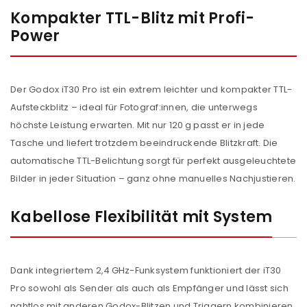
Kompakter TTL-Blitz mit Profi-
Power
Der Godox iT30 Pro ist ein extrem leichter und kompakter TTL-
Aufsteckblitz – ideal für Fotograf:innen, die unterwegs
höchste Leistung erwarten. Mit nur 120 g passt er in jede
Tasche und liefert trotzdem beeindruckende Blitzkraft. Die
automatische TTL-Belichtung sorgt für perfekt ausgeleuchtete
Bilder in jeder Situation – ganz ohne manuelles Nachjustieren.
Kabellose Flexibilität mit System
Dank integriertem 2,4 GHz-Funksystem funktioniert der iT30
Pro sowohl als Sender als auch als Empfänger und lässt sich
nahtlos mit anderen Godox-Blitzen und Triggern kombinieren.