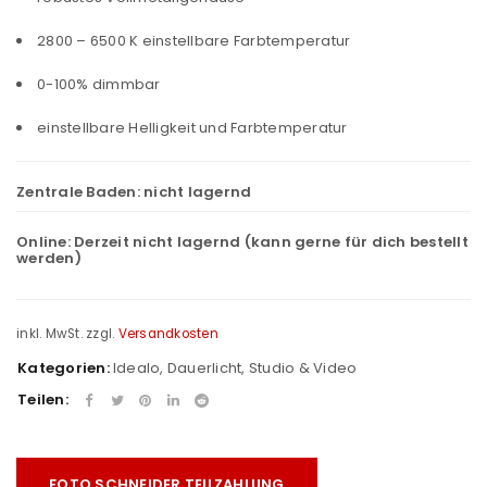
2800 – 6500 K einstellbare Farbtemperatur
0-100% dimmbar
einstellbare Helligkeit und Farbtemperatur
Zentrale Baden:
nicht lagernd
Online:
Derzeit nicht lagernd (kann gerne für dich bestellt
werden)
inkl. MwSt.
zzgl.
Versandkosten
Kategorien:
Idealo
,
Dauerlicht
,
Studio & Video
Teilen:
FOTO SCHNEIDER TEILZAHLUNG