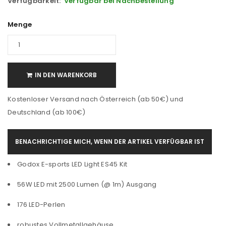
Verfügbarkeit:
Verfügbar bei Nachbestellung
Menge
IN DEN WARENKORB
Kostenloser Versand nach Österreich (ab 50€) und
Deutschland (ab 100€)
BENACHRICHTIGE MICH, WENN DER ARTIKEL VERFÜGBAR IST
Godox E-sports LED Light ES45 Kit
56W LED mit 2500 Lumen (@ 1m) Ausgang
176 LED-Perlen
robustes Vollmetallgehäuse