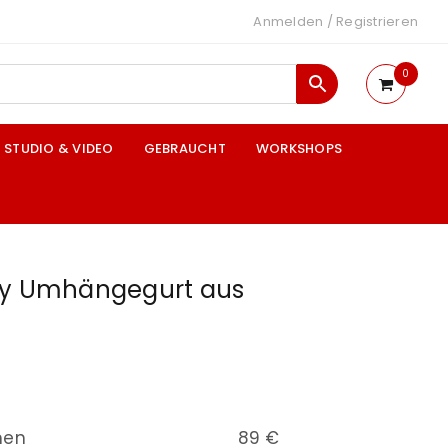
Anmelden
/
Registrieren
0
STUDIO & VIDEO
GEBRAUCHT
WORKSHOPS
ry Umhängegurt aus
nen
89 €