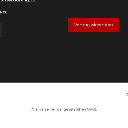
hutzerklärung
, zu:
e zu
Vertrag widerrufen
Alle Preise inkl. der gesetzlichen MwSt.