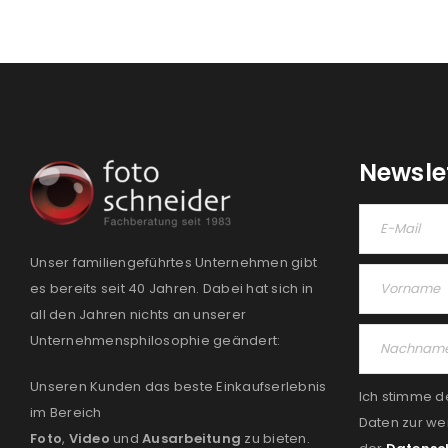
Newsle
Unser familiengeführtes Unternehmen gibt
es bereits seit 40 Jahren. Dabei hat sich in
all den Jahren nichts an unserer
Unternehmensphilosophie geändert:
Unseren Kunden das beste Einkaufserlebnis
Ich stimme d
im Bereich
Daten zur we
Foto
,
Video
und
Ausarbeitung
zu bieten.