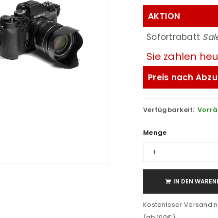
AKTION
Sofortrabatt
Sal
Sie zahlen he
Preis nach Abzu
Verfügbarkeit:
Vorrä
Menge
IN DEN WAREN
Kostenloser Versand n
(ab 100€)