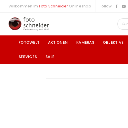
Willkommen im
Foto Schneider
Onlineshop
Follow:
FOTOWELT
AKTIONEN
KAMERAS
OBJEKTIVE
SERVICES
SALE
a