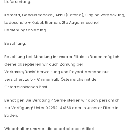
Lieferumfang:
Kamera, Gehäusedeckel, Akku (Patona), Originalverpackung,
Ladeschale + Kabel, Riemen, 2te Augenmuschel,
Bedienungsanleitung
Bezahlung:
Bezahlung bei Abholung in unserer Filiale in Baden möglich.
Gerne akzeptieren wir auch Zahlung per
Vorkasse/Banküberweisung und Paypal. Versand nur
versichert zu 5,- € innerhalb Österreichs mit der
Österreichischen Post.
Benötigen Sie Beratung? Gerne stehen wir auch persönlich
zur Verfügung! Unter 02252-44166 oder in unserer Filiale in
Baden.
Wir behalten uns vor, die angebotenen Artikel