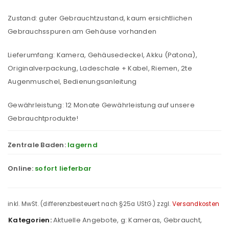
Zustand: guter Gebrauchtzustand, kaum ersichtlichen
Gebrauchsspuren am Gehäuse vorhanden
Lieferumfang: Kamera, Gehäusedeckel, Akku (Patona),
Originalverpackung, Ladeschale + Kabel, Riemen, 2te
Augenmuschel, Bedienungsanleitung
Gewährleistung: 12 Monate Gewährleistung auf unsere
Gebrauchtprodukte!
Zentrale Baden:
lagernd
Online:
sofort lieferbar
inkl. MwSt. (differenzbesteuert nach §25a UStG.)
zzgl.
Versandkosten
Kategorien:
Aktuelle Angebote
,
g: Kameras
,
Gebraucht
,