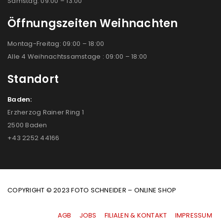
Samstag: 09:00 – 13:00
Öffnungszeiten Weihnachten
Montag-Freitag: 09:00 – 18:00
Alle 4 Weihnachtssamstage : 09:00 – 18:00
Standort
Baden:
Erzherzog Rainer Ring 1
2500 Baden
+43 2252 44166
COPYRIGHT © 2023 FOTO SCHNEIDER – ONLINE SHOP
AGB
|
JOBS
|
FILIALEN & KONTAKT
|
IMPRESSUM