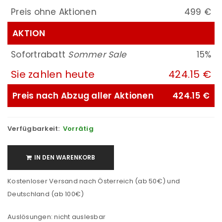
Preis ohne Aktionen
499 €
AKTION
Sofortrabatt
Sommer Sale
15%
Sie zahlen heute
424.15 €
Preis nach Abzug aller Aktionen
424.15 €
Verfügbarkeit:
Vorrätig
IN DEN WARENKORB
Kostenloser Versand nach Österreich (ab 50€) und
Deutschland (ab 100€)
Auslösungen: nicht auslesbar