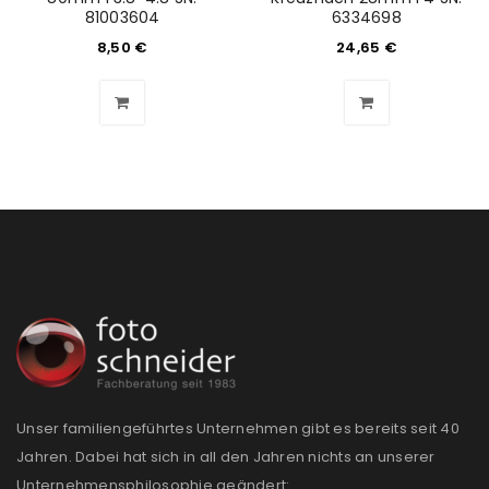
81003604
6334698
8,50
€
24,65
€
Unser familiengeführtes Unternehmen gibt es bereits seit 40
Jahren. Dabei hat sich in all den Jahren nichts an unserer
Unternehmensphilosophie geändert: