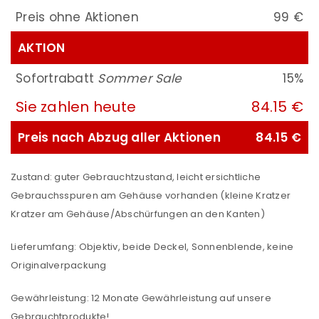
Preis ohne Aktionen
99 €
AKTION
Sofortrabatt
Sommer Sale
15%
Sie zahlen heute
84.15 €
Preis nach Abzug aller Aktionen
84.15 €
Zustand: guter Gebrauchtzustand, leicht ersichtliche
Gebrauchsspuren am Gehäuse vorhanden (kleine Kratzer
Kratzer am Gehäuse/Abschürfungen an den Kanten)
Lieferumfang: Objektiv, beide Deckel, Sonnenblende, keine
Originalverpackung
Gewährleistung: 12 Monate Gewährleistung auf unsere
Gebrauchtprodukte!