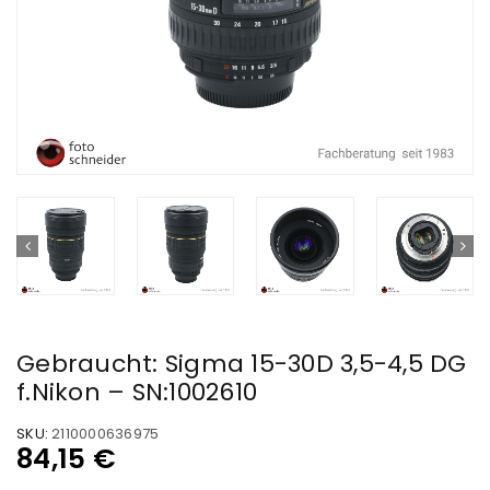
Gebraucht: Sigma 15-30D 3,5-4,5 DG
f.Nikon – SN:1002610
SKU:
2110000636975
84,15
€