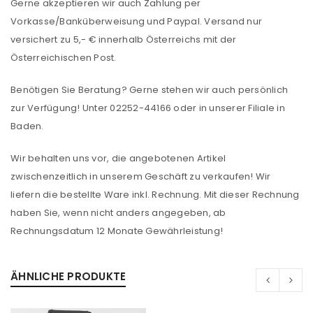
Gerne akzeptieren wir auch Zahlung per
Vorkasse/Banküberweisung und Paypal. Versand nur
versichert zu 5,- € innerhalb Österreichs mit der
Österreichischen Post.
Benötigen Sie Beratung? Gerne stehen wir auch persönlich
zur Verfügung! Unter 02252-44166 oder in unserer Filiale in
Baden.
Wir behalten uns vor, die angebotenen Artikel
zwischenzeitlich in unserem Geschäft zu verkaufen! Wir
liefern die bestellte Ware inkl. Rechnung. Mit dieser Rechnung
ANMELDEN
haben Sie, wenn nicht anders angegeben, ab
Rechnungsdatum 12 Monate Gewährleistung!
Benutzername oder E-Mail-Adresse
*
ÄHNLICHE PRODUKTE
Passwort
*