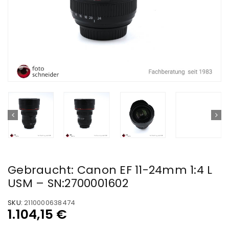
Gebraucht: Canon EF 11-24mm 1:4 L
USM – SN:2700001602
SKU:
2110000638474
1.104,15
€