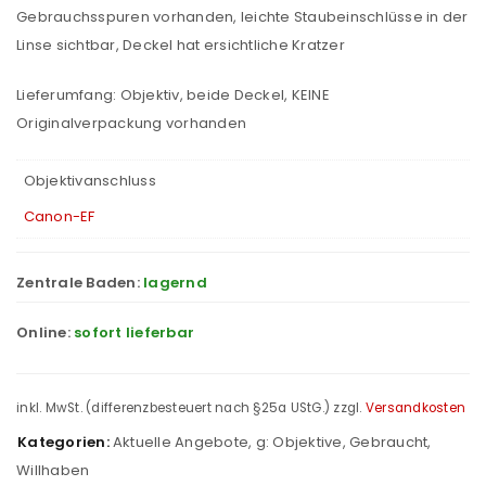
Gebrauchsspuren vorhanden, leichte Staubeinschlüsse in der
Linse sichtbar, Deckel hat ersichtliche Kratzer
Lieferumfang: Objektiv, beide Deckel, KEINE
Originalverpackung vorhanden
Objektivanschluss
Canon-EF
Zentrale Baden:
lagernd
Online:
sofort lieferbar
inkl. MwSt. (differenzbesteuert nach §25a UStG.)
zzgl.
Versandkosten
Kategorien:
Aktuelle Angebote
,
g: Objektive
,
Gebraucht
,
Willhaben