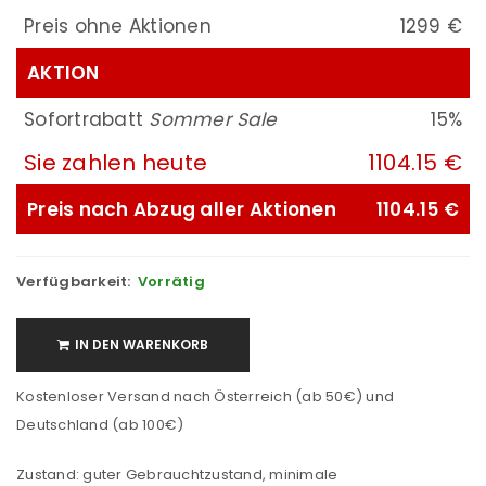
Preis ohne Aktionen
1299 €
AKTION
Sofortrabatt
Sommer Sale
15%
Sie zahlen heute
1104.15 €
Preis nach Abzug aller Aktionen
1104.15 €
Verfügbarkeit:
Vorrätig
IN DEN WARENKORB
Kostenloser Versand nach Österreich (ab 50€) und
Deutschland (ab 100€)
Zustand: guter Gebrauchtzustand, minimale