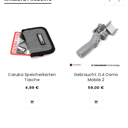
Caruba Speicherkarten
Gebraucht: DJI Osmo
Tasche
Mobile 2
4,99
€
59,00
€