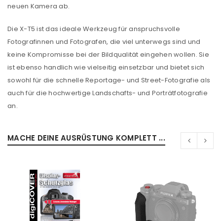
neuen Kamera ab.
Die X-T5 ist das ideale Werkzeug für anspruchsvolle
Fotografinnen und Fotografen, die viel unterwegs sind und
keine Kompromisse bei der Bildqualität eingehen wollen. Sie
ist ebenso handlich wie vielseitig einsetzbar und bietet sich
sowohl für die schnelle Reportage- und Street-Fotografie als
auch für die hochwertige Landschafts- und Porträtfotografie
an.
ANMELDEN
MACHE DEINE AUSRÜSTUNG KOMPLETT ...
Benutzername oder E-Mail-Adresse
*
Passwort
*