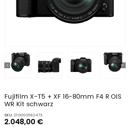
Fujifilm X-T5 + XF 16-80mm F4 R OIS
WR Kit schwarz
SKU:
2113000562473
2.048,00
€