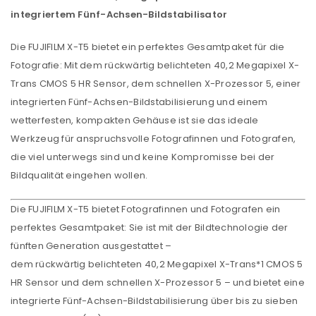
integriertem Fünf-Achsen-Bildstabilisator
Die FUJIFILM X-T5 bietet ein perfektes Gesamtpaket für die
Fotografie: Mit dem rückwärtig belichteten 40,2 Megapixel X-
Trans CMOS 5 HR Sensor, dem schnellen X-Prozessor 5, einer
integrierten Fünf-Achsen-Bildstabilisierung und einem
wetterfesten, kompakten Gehäuse ist sie das ideale
Werkzeug für anspruchsvolle Fotografinnen und Fotografen,
die viel unterwegs sind und keine Kompromisse bei der
Bildqualität eingehen wollen.
Die FUJIFILM X-T5 bietet Fotografinnen und Fotografen ein
perfektes Gesamtpaket: Sie ist mit der Bildtechnologie der
fünften Generation ausgestattet –
dem rückwärtig belichteten 40,2 Megapixel X-Trans*1 CMOS 5
HR Sensor und dem schnellen X-Prozessor 5 – und bietet eine
integrierte Fünf-Achsen-Bildstabilisierung über bis zu sieben