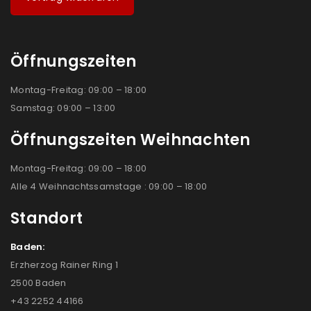
Öffnungszeiten
Montag-Freitag: 09:00 – 18:00
Samstag: 09:00 – 13:00
Öffnungszeiten Weihnachten
Montag-Freitag: 09:00 – 18:00
Alle 4 Weihnachtssamstage : 09:00 – 18:00
Standort
Baden:
Erzherzog Rainer Ring 1
2500 Baden
+43 2252 44166