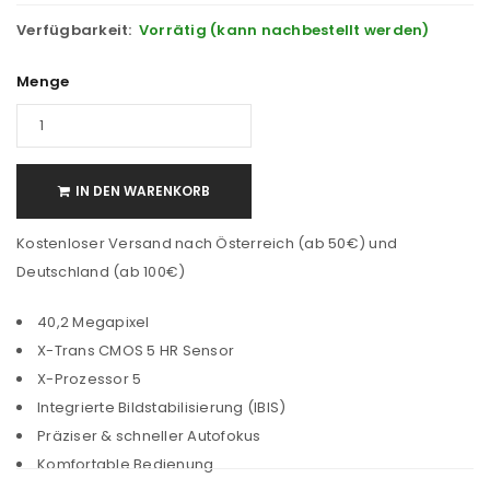
Verfügbarkeit:
Vorrätig (kann nachbestellt werden)
Menge
IN DEN WARENKORB
Kostenloser Versand nach Österreich (ab 50€) und
Deutschland (ab 100€)
40,2 Megapixel
X-Trans CMOS 5 HR Sensor
X-Prozessor 5
Integrierte Bildstabilisierung (IBIS)
Präziser & schneller Autofokus
Komfortable Bedienung