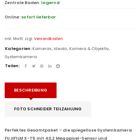
Zentrale Baden:
lagernd
Online:
sofort lieferbar
inkl. MwSt.
zzgl.
Versandkosten
Kategorien:
Kameras
,
Idealo
,
Kamera & Objektiv
,
Systemkamera
Teilen:
BESCHREIBUNG
FOTO SCHNEIDER TEILZAHLUNG
Perfektes Gesamtpaket – die spiegellose Systemkamera
FUJIFILM X-T5 mit
40,2 Megapixel-Sensor und