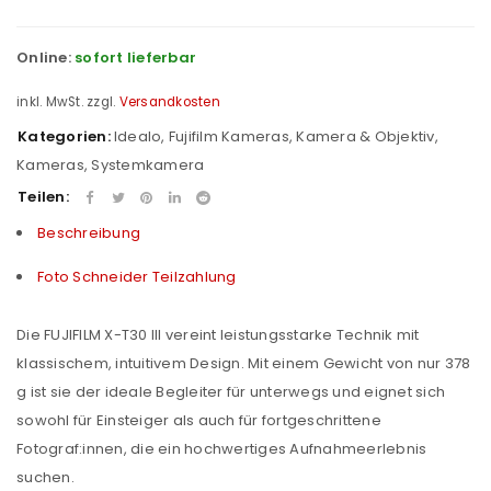
Online:
sofort lieferbar
inkl. MwSt.
zzgl.
Versandkosten
Kategorien:
Idealo
,
Fujifilm Kameras
,
Kamera & Objektiv
,
Kameras
,
Systemkamera
Teilen:
Beschreibung
Foto Schneider Teilzahlung
Die FUJIFILM X-T30 III vereint leistungsstarke Technik mit
klassischem, intuitivem Design. Mit einem Gewicht von nur 378
g ist sie der ideale Begleiter für unterwegs und eignet sich
sowohl für Einsteiger als auch für fortgeschrittene
Fotograf:innen, die ein hochwertiges Aufnahmeerlebnis
suchen.