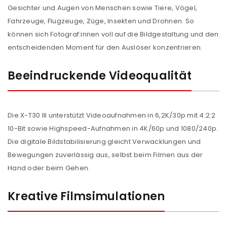
Gesichter und Augen von Menschen sowie Tiere, Vögel,
Fahrzeuge, Flugzeuge, Züge, Insekten und Drohnen. So
können sich Fotograf:innen voll auf die Bildgestaltung und den
entscheidenden Moment für den Auslöser konzentrieren.
Beeindruckende Videoqualität
Die X-T30 III unterstützt Videoaufnahmen in 6,2K/30p mit 4:2:2
10-Bit sowie Highspeed-Aufnahmen in 4K/60p und 1080/240p.
Die digitale Bildstabilisierung gleicht Verwacklungen und
Bewegungen zuverlässig aus, selbst beim Filmen aus der
Hand oder beim Gehen.
Kreative Filmsimulationen