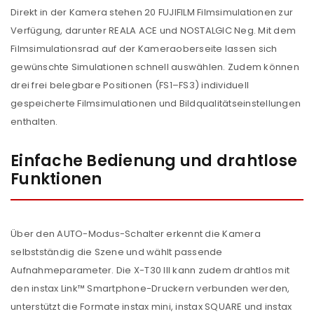
Direkt in der Kamera stehen 20 FUJIFILM Filmsimulationen zur
Verfügung, darunter REALA ACE und NOSTALGIC Neg. Mit dem
Filmsimulationsrad auf der Kameraoberseite lassen sich
gewünschte Simulationen schnell auswählen. Zudem können
drei frei belegbare Positionen (FS1–FS3) individuell
gespeicherte Filmsimulationen und Bildqualitätseinstellungen
enthalten.
Einfache Bedienung und drahtlose
Funktionen
Über den AUTO-Modus-Schalter erkennt die Kamera
selbstständig die Szene und wählt passende
Aufnahmeparameter. Die X-T30 III kann zudem drahtlos mit
den instax Link™ Smartphone-Druckern verbunden werden,
unterstützt die Formate instax mini, instax SQUARE und instax