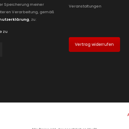
er Speicherung meiner
Veranstaltungen
iteren Verarbeitung, gemäß
hutzerklärung
, zu:
e zu
Vertrag widerrufen