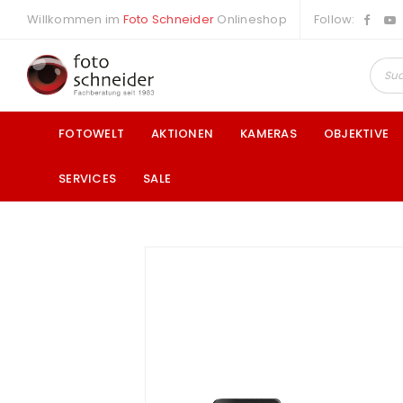
Willkommen im
Foto Schneider
Onlineshop
Follow:
FOTOWELT
AKTIONEN
KAMERAS
OBJEKTIVE
SERVICES
SALE
a