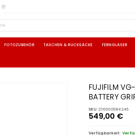
FOTOZUBEHÖR
TASCHEN & RUCKSÄCKE
FERNGLÄSER
FUJIFILM VG-
BATTERY GRI
SKU:
2110000584245
549,00
€
Verfügbarkeit:
Verfü