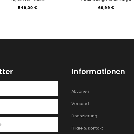
549,00
€
69,99
€
tter
Informationen
Aktionen
Versand
Finanzierung
Filiale & Kontakt