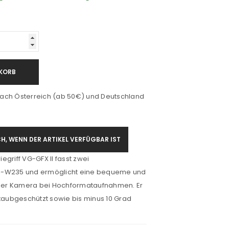
KORB
ach Österreich (ab 50€) und Deutschland
H, WENN DER ARTIKEL VERFÜGBAR IST
egriff VG-GFX II fasst zwei
P-W235 und ermöglicht eine bequeme und
er Kamera bei Hochformataufnahmen. Er
staubgeschützt sowie bis minus 10 Grad