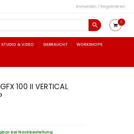
Anmelden
/
Registrieren
0
STUDIO & VIDEO
GEBRAUCHT
WORKSHOPS
GFX 100 II VERTICAL
P
gbar bei Nachbestellung