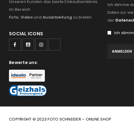
Unseren Kunden das beste Einkaufserlebnis
Ich stimme d
im Bereich
Daten zur we
Foto
,
Video
und
Ausarbeitung
zu bieten.
der
Datensc
Ich stimm
SOCIAL ICONS
Bewerte uns:
COPYRIGHT © 2023 FOTO SCHNEIDER – ONLINE SHOP